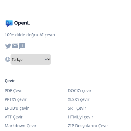
100+ dilde doğru AI çeviri
Çevir
PDF Çevir
DOCX'ı çevir
PPTX'i çevir
XLSX'i çevir
EPUB'u çevir
SRT Çevir
VTT Çevir
HTML'yi çevir
Markdown Çevir
ZIP Dosyalarını Çevir