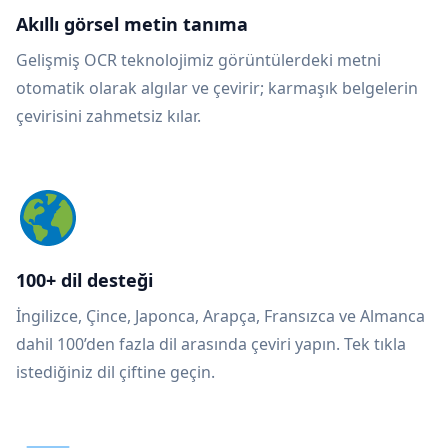
Akıllı görsel metin tanıma
Gelişmiş OCR teknolojimiz görüntülerdeki metni
otomatik olarak algılar ve çevirir; karmaşık belgelerin
çevirisini zahmetsiz kılar.
100+ dil desteği
İngilizce, Çince, Japonca, Arapça, Fransızca ve Almanca
dahil 100’den fazla dil arasında çeviri yapın. Tek tıkla
istediğiniz dil çiftine geçin.