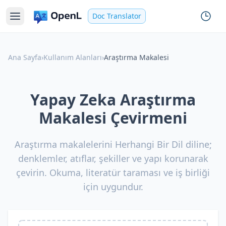
Doc Translator
Ana Sayfa
›
Kullanım Alanları
›
Araştırma Makalesi
Yapay Zeka Araştırma
Makalesi Çevirmeni
Araştırma makalelerini Herhangi Bir Dil diline;
denklemler, atıflar, şekiller ve yapı korunarak
çevirin. Okuma, literatür taraması ve iş birliği
için uygundur.