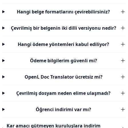
Hangi belge formatlarını çevirebilirsiniz?
Çevrilmiş bir belgenin iki dilli versiyonu nedir?
Hangi ödeme yöntemleri kabul ediliyor?
Ödeme bilgilerim güvenli mi?
OpenL Doc Translator ücretsiz mi?
Çevrilmiş dosyam neden elime ulaşmadı?
Öğrenci indirimi var mı?
Kar amacı gütmeyen kuruluşlara indirim