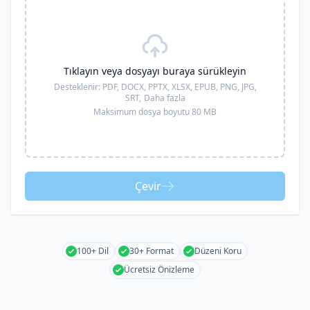
Tıklayın veya dosyayı buraya sürükleyin
Desteklenir:
PDF, DOCX, PPTX, XLSX, EPUB, PNG, JPG,
SRT,
Daha fazla
Maksimum dosya boyutu 80 MB
Çevir
100+ Dil
30+ Format
Düzeni Koru
Ücretsiz Önizleme