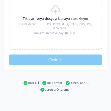
Tıklayın veya dosyayı buraya sürükleyin
Desteklenir:
PDF, DOCX, PPTX, XLSX, EPUB, PNG, JPG,
SRT,
Daha fazla
Maksimum dosya boyutu 80 MB
Çevir
100+ Dil
30+ Format
Düzeni Koru
Ücretsiz Önizleme