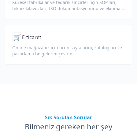
Küresel fabrikalar ve tedarik zincirleri için SOP'ları,
teknik kılavuzları, ISO dokümantasyonunu ve ekipman
teknik özelliklerini çevirin.
🛒
E-ticaret
Online mağazanız için ürün sayfalarını, katalogları ve
pazarlama belgelerini çevirin.
Sık Sorulan Sorular
Bilmeniz gereken her şey