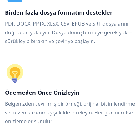
Birden fazla dosya formatını destekler
PDF, DOCX, PPTX, XLSX, CSV, EPUB ve SRT dosyalarını
doğrudan yükleyin. Dosya dönüştürmeye gerek yok—
sürükleyip bırakın ve çeviriye başlayın.
Ödemeden Önce Önizleyin
Belgenizden çevrilmiş bir örneği, orijinal biçimlendirme
ve düzen korunmuş şekilde inceleyin. Her gün ücretsiz
önizlemeler sunulur.