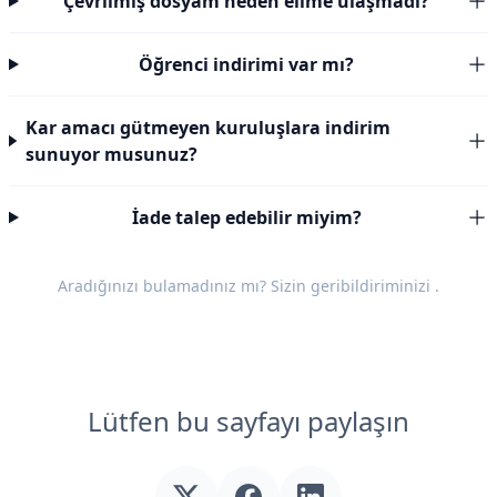
Çevrilmiş dosyam neden elime ulaşmadı?
Öğrenci indirimi var mı?
Kar amacı gütmeyen kuruluşlara indirim
sunuyor musunuz?
İade talep edebilir miyim?
Aradığınızı bulamadınız mı? Sizin
geribildiriminizi
.
Lütfen bu sayfayı paylaşın