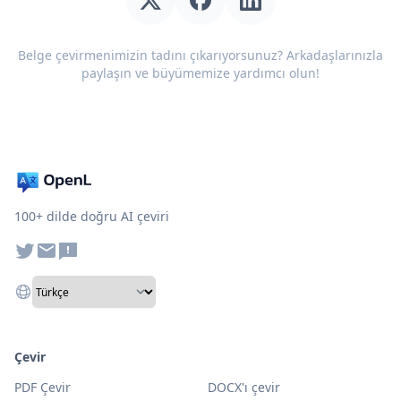
Belge çevirmenimizin tadını çıkarıyorsunuz? Arkadaşlarınızla
paylaşın ve büyümemize yardımcı olun!
100+ dilde doğru AI çeviri
Çevir
PDF Çevir
DOCX'ı çevir