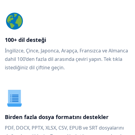
100+ dil desteği
İngilizce, Çince, Japonca, Arapça, Fransızca ve Almanca
dahil 100’den fazla dil arasında çeviri yapın. Tek tıkla
istediğiniz dil çiftine geçin.
Birden fazla dosya formatını destekler
PDF, DOCX, PPTX, XLSX, CSV, EPUB ve SRT dosyalarını