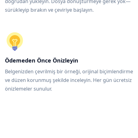
doğrudan yükleyin. Dosya dönüştürmeye gerek yok—
sürükleyip bırakın ve çeviriye başlayın.
Ödemeden Önce Önizleyin
Belgenizden çevrilmiş bir örneği, orijinal biçimlendirme
ve düzen korunmuş şekilde inceleyin. Her gün ücretsiz
önizlemeler sunulur.