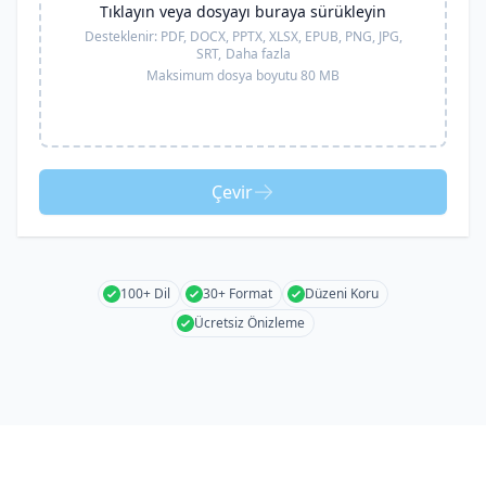
Tıklayın veya dosyayı buraya sürükleyin
Desteklenir:
PDF, DOCX, PPTX, XLSX, EPUB, PNG, JPG,
SRT,
Daha fazla
Maksimum dosya boyutu 80 MB
Çevir
100+ Dil
30+ Format
Düzeni Koru
Ücretsiz Önizleme