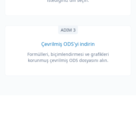
istediğiniz dili seçin.
ADIM 3
Çevrilmiş ODS'yi indirin
Formülleri, biçimlendirmesi ve grafikleri
korunmuş çevrilmiş ODS dosyasını alın.