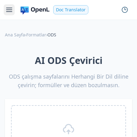
Doc Translator
Ana Sayfa
›
Formatlar
›
ODS
AI ODS Çevirici
ODS çalışma sayfalarını Herhangi Bir Dil diline
çevirin; formüller ve düzen bozulmasın.