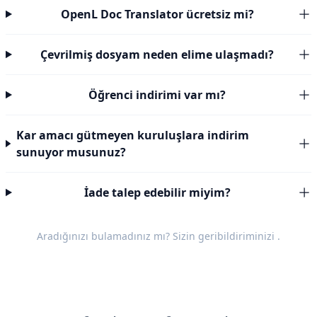
OpenL Doc Translator ücretsiz mi?
Çevrilmiş dosyam neden elime ulaşmadı?
Öğrenci indirimi var mı?
Kar amacı gütmeyen kuruluşlara indirim
sunuyor musunuz?
İade talep edebilir miyim?
Aradığınızı bulamadınız mı? Sizin
geribildiriminizi
.