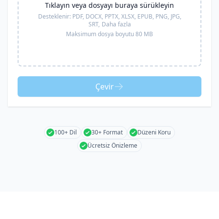
Tıklayın veya dosyayı buraya sürükleyin
Desteklenir:
PDF, DOCX, PPTX, XLSX, EPUB, PNG, JPG,
SRT,
Daha fazla
Maksimum dosya boyutu 80 MB
Çevir
100+ Dil
30+ Format
Düzeni Koru
Ücretsiz Önizleme