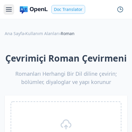
Doc Translator
Ana Sayfa
›
Kullanım Alanları
›
Roman
Çevrimiçi Roman Çevirmeni
Romanları Herhangi Bir Dil diline çevirin;
bölümler, diyaloglar ve yapı korunur