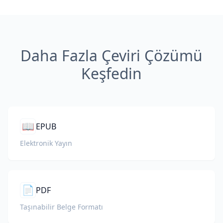
Daha Fazla Çeviri Çözümü
Keşfedin
📖
EPUB
Elektronik Yayın
📄
PDF
Taşınabilir Belge Formatı