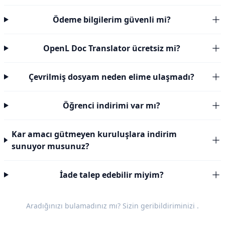
Ödeme bilgilerim güvenli mi?
OpenL Doc Translator ücretsiz mi?
Çevrilmiş dosyam neden elime ulaşmadı?
Öğrenci indirimi var mı?
Kar amacı gütmeyen kuruluşlara indirim
sunuyor musunuz?
İade talep edebilir miyim?
Aradığınızı bulamadınız mı? Sizin
geribildiriminizi
.