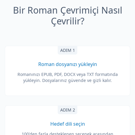
Bir Roman Çevrimiçi Nasıl
Çevrilir?
ADIM 1
Roman dosyanızı yükleyin
Romanınızı EPUB, PDF, DOCX veya TXT formatında
yükleyin. Dosyalarınız güvende ve gizli kalır.
ADIM 2
Hedef dili seçin
100'den fazla desteklenen seçenek arasından