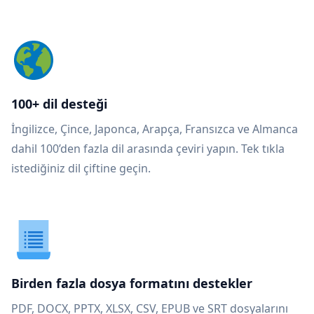
100+ dil desteği
İngilizce, Çince, Japonca, Arapça, Fransızca ve Almanca
dahil 100’den fazla dil arasında çeviri yapın. Tek tıkla
istediğiniz dil çiftine geçin.
Birden fazla dosya formatını destekler
PDF, DOCX, PPTX, XLSX, CSV, EPUB ve SRT dosyalarını