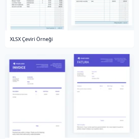
XLSX Çeviri Örneği