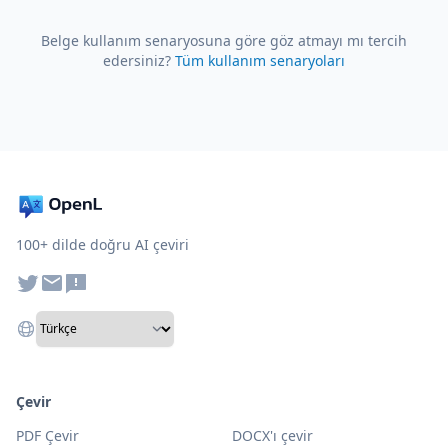
Belge kullanım senaryosuna göre göz atmayı mı tercih
edersiniz?
Tüm kullanım senaryoları
100+ dilde doğru AI çeviri
Çevir
PDF Çevir
DOCX'ı çevir