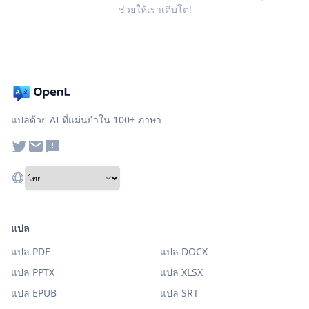
ช่วยให้เราเติบโต!
แปลด้วย AI ที่แม่นยำใน 100+ ภาษา
แปล
แปล PDF
แปล DOCX
แปล PPTX
แปล XLSX
แปล EPUB
แปล SRT