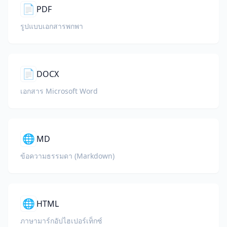
📄
PDF
รูปแบบเอกสารพกพา
📄
DOCX
เอกสาร Microsoft Word
🌐
MD
ข้อความธรรมดา (Markdown)
🌐
HTML
ภาษามาร์กอัปไฮเปอร์เท็กซ์