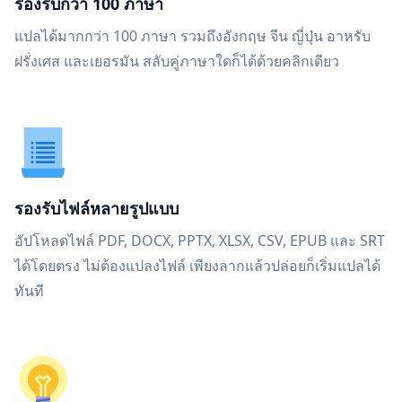
รองรับกว่า 100 ภาษา
แปลได้มากกว่า 100 ภาษา รวมถึงอังกฤษ จีน ญี่ปุ่น อาหรับ
ฝรั่งเศส และเยอรมัน สลับคู่ภาษาใดก็ได้ด้วยคลิกเดียว
รองรับไฟล์หลายรูปแบบ
อัปโหลดไฟล์ PDF, DOCX, PPTX, XLSX, CSV, EPUB และ SRT
ได้โดยตรง ไม่ต้องแปลงไฟล์ เพียงลากแล้วปล่อยก็เริ่มแปลได้
ทันที