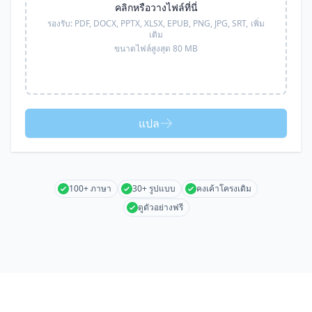
คลิกหรือวางไฟล์ที่นี่
รองรับ:
PDF, DOCX, PPTX, XLSX, EPUB, PNG, JPG, SRT,
เพิ่ม
เติม
ขนาดไฟล์สูงสุด 80 MB
แปล
100+ ภาษา
30+ รูปแบบ
คงเค้าโครงเดิม
ดูตัวอย่างฟรี