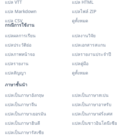
แปล VTT
แปล HTML
แปล Markdown
แปลไฟล์ ZIP
แปล CSV
ดูทั้งหมด
กรณีการใช้งาน
แปลผลการเรียน
แปลงานวิจัย
แปลประวัติย่อ
แปลเอกสารสแกน
แปลภาพหน้าจอ
แปลรายงานประจำปี
แปลรายงาน
แปลคู่มือ
แปลสัญญา
ดูทั้งหมด
ภาษาชั้นนำ
แปลเป็นภาษาอังกฤษ
แปลเป็นภาษาสเปน
แปลเป็นภาษาจีน
แปลเป็นภาษาอาหรับ
แปลเป็นภาษาเยอรมัน
แปลเป็นภาษาฝรั่งเศส
แปลเป็นภาษาฮินดี
แปลเป็นชาวอินโดนีเซีย
แปลเป็นภาษารัสเซีย