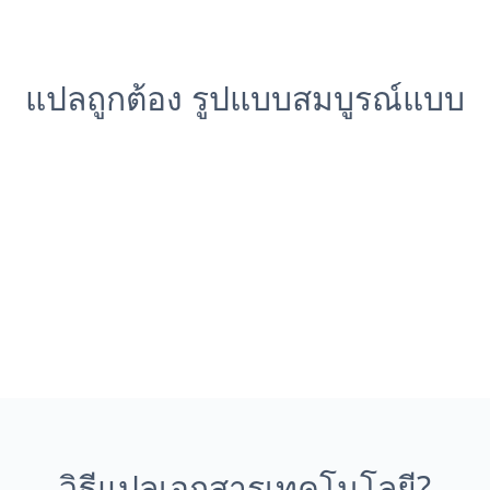
แปลถูกต้อง รูปแบบสมบูรณ์แบบ
วิธีแปลเอกสารเทคโนโลยี?