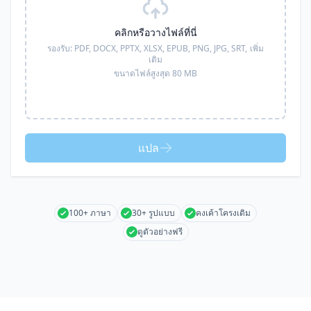
คลิกหรือวางไฟล์ที่นี่
รองรับ:
PDF, DOCX, PPTX, XLSX, EPUB, PNG, JPG, SRT,
เพิ่ม
เติม
ขนาดไฟล์สูงสุด 80 MB
แปล
100+ ภาษา
30+ รูปแบบ
คงเค้าโครงเดิม
ดูตัวอย่างฟรี