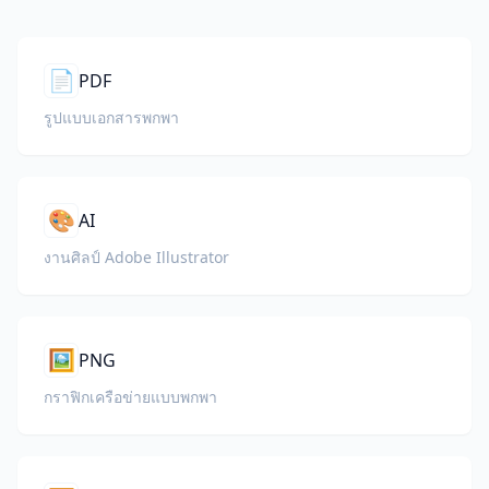
📄
PDF
รูปแบบเอกสารพกพา
🎨
AI
งานศิลป์ Adobe Illustrator
🖼️
PNG
กราฟิกเครือข่ายแบบพกพา