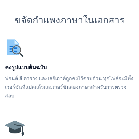
ขจัดกำแพงภาษาในเอกสาร
คงรูปแบบต้นฉบับ
ฟอนต์ สี ตาราง และเลย์เอาต์ถูกคงไว้ครบถ้วน ทุกไฟล์จะมีทั้ง
เวอร์ชันที่แปลแล้วและเวอร์ชันสองภาษาสำหรับการตรวจ
สอบ