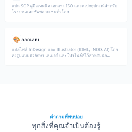
แปล SOP คู่มือเทคนิค เอกสาร ISO และสเปกอุปกรณ์สำหรับ
โรงงานและซัพพลายเชนทั่วโลก
🎨
ออกแบบ
แปลไฟล์ InDesign และ Illustrator (IDML, INDD, AI) โดย
คงรูปแบบตัวอักษร เลเยอร์ และโปรไฟล์สีไว้สำหรับนัก
ออกแบบและทีมแบรนด์
คำถามที่พบบ่อย
ทุกสิ่งที่คุณจำเป็นต้องรู้