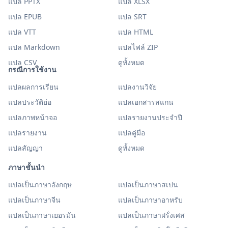
แปล PPTX
แปล XLSX
แปล EPUB
แปล SRT
แปล VTT
แปล HTML
แปล Markdown
แปลไฟล์ ZIP
แปล CSV
ดูทั้งหมด
กรณีการใช้งาน
แปลผลการเรียน
แปลงานวิจัย
แปลประวัติย่อ
แปลเอกสารสแกน
แปลภาพหน้าจอ
แปลรายงานประจำปี
แปลรายงาน
แปลคู่มือ
แปลสัญญา
ดูทั้งหมด
ภาษาชั้นนำ
แปลเป็นภาษาอังกฤษ
แปลเป็นภาษาสเปน
แปลเป็นภาษาจีน
แปลเป็นภาษาอาหรับ
แปลเป็นภาษาเยอรมัน
แปลเป็นภาษาฝรั่งเศส