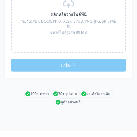
คลิกหรือวางไฟล์ที่นี่
รองรับ:
PDF, DOCX, PPTX, XLSX, EPUB, PNG, JPG, SRT,
เพิ่ม
เติม
ขนาดไฟล์สูงสุด 80 MB
แปล
100+ ภาษา
30+ รูปแบบ
คงเค้าโครงเดิม
ดูตัวอย่างฟรี