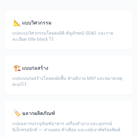
📐
แบบวิศวกรรม
แปลแบบวิศวกรรมโดยคงมิติ สัญลักษณ์ GD&T และราย
ละเอียด title block ไว้
🏗️
แบบก่อสร้าง
แปลแบบก่อสร้างโดยคงผังพื้น คำอธิบาย MEP และหมายเหตุ
สเปกไว้
🏷️
ฉลากผลิตภัณฑ์
แปลฉลากบรรจุภัณฑ์อาหาร เครื่องสำอาง และอุปกรณ์
อิเล็กทรอนิกส์ — ส่วนผสม คำเตือน และเลย์เอาต์พร้อมพิมพ์