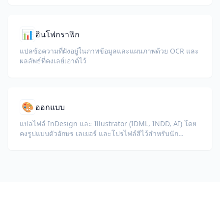
📊
อินโฟกราฟิก
แปลข้อความที่ฝังอยู่ในภาพข้อมูลและแผนภาพด้วย OCR และ
ผลลัพธ์ที่คงเลย์เอาต์ไว้
🎨
ออกแบบ
แปลไฟล์ InDesign และ Illustrator (IDML, INDD, AI) โดย
คงรูปแบบตัวอักษร เลเยอร์ และโปรไฟล์สีไว้สำหรับนัก
ออกแบบและทีมแบรนด์