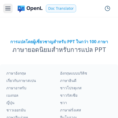
Doc Translator
การแปลโดยผู้เชี่ยวชาญสำหรับ PPT ในกว่า 100 ภาษา
ภาษายอดนิยมสำหรับการแปล PPT
ภาษาอังกฤษ
อังกฤษแบบบริติช
เกี่ยวกับภาษาสเปน
ภาษาฮินดี
ภาษาอาหรับ
ชาวโปรตุเกส
เบงกอล
ชาวรัสเซีย
ญี่ปุ่น
ชวา
ชาวเยอรมัน
ภาษาฝรั่งเศส
ภาษาจีนง่ายๆ
จีนโบราณ