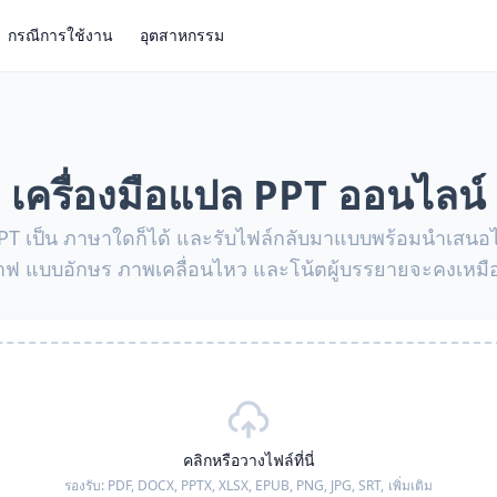
กรณีการใช้งาน
อุตสาหกรรม
เครื่องมือแปล PPT ออนไลน์
 เป็น ภาษาใดก็ได้ และรับไฟล์กลับมาแบบพร้อมนำเสนอได้ท
าฟ แบบอักษร ภาพเคลื่อนไหว และโน้ตผู้บรรยายจะคงเหมื
คลิกหรือวางไฟล์ที่นี่
รองรับ:
PDF, DOCX, PPTX, XLSX, EPUB, PNG, JPG, SRT,
เพิ่มเติม