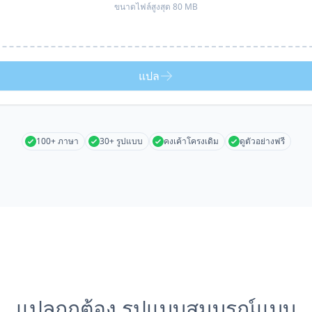
ขนาดไฟล์สูงสุด 80 MB
แปล
100+ ภาษา
30+ รูปแบบ
คงเค้าโครงเดิม
ดูตัวอย่างฟรี
แปลถูกต้อง รูปแบบสมบูรณ์แบบ