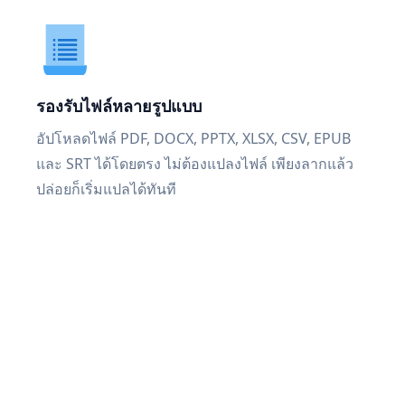
รองรับไฟล์หลายรูปแบบ
อัปโหลดไฟล์ PDF, DOCX, PPTX, XLSX, CSV, EPUB
และ SRT ได้โดยตรง ไม่ต้องแปลงไฟล์ เพียงลากแล้ว
ปล่อยก็เริ่มแปลได้ทันที