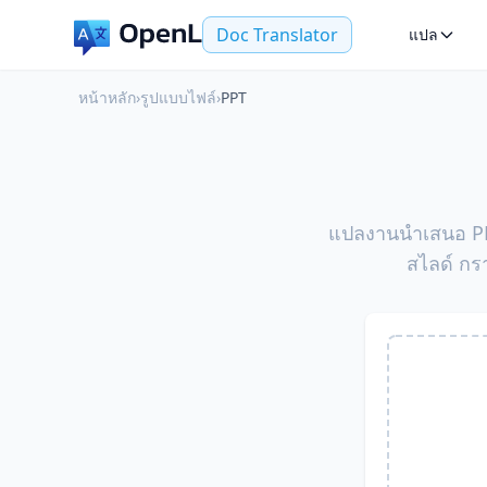
Doc Translator
แปล
หน้าหลัก
›
รูปแบบไฟล์
›
PPT
แปลงานนำเสนอ PPT
สไลด์ กร