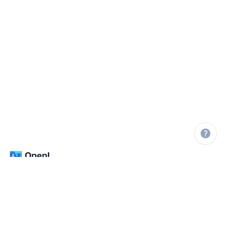
แปลด้วย AI ที่แม่นยำใน 100+ ภาษา