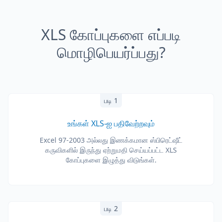
XLS கோப்புகளை எப்படி
மொழிபெயர்ப்பது?
படி 1
உங்கள் XLS-ஐ பதிவேற்றவும்
Excel 97-2003 அல்லது இணக்கமான ஸ்பிரெட்ஷீட்
கருவிகளில் இருந்து ஏற்றுமதி செய்யப்பட்ட XLS
கோப்புகளை இழுத்து விடுங்கள்.
படி 2