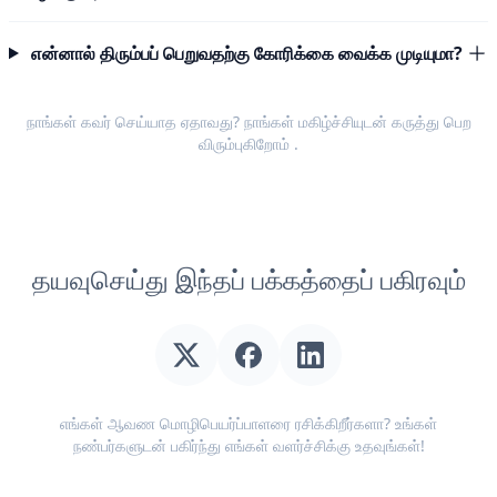
என்னால் திரும்பப் பெறுவதற்கு கோரிக்கை வைக்க முடியுமா?
நாங்கள் கவர் செய்யாத ஏதாவது? நாங்கள் மகிழ்ச்சியுடன்
கருத்து பெற
விரும்புகிறோம்
.
தயவுசெய்து இந்தப் பக்கத்தைப் பகிரவும்
எங்கள் ஆவண மொழிபெயர்ப்பாளரை ரசிக்கிறீர்களா? உங்கள்
நண்பர்களுடன் பகிர்ந்து எங்கள் வளர்ச்சிக்கு உதவுங்கள்!