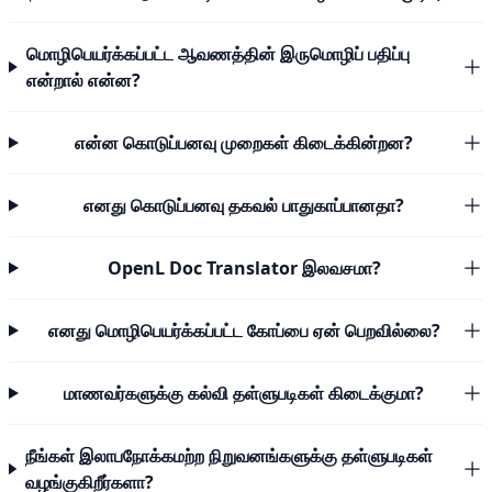
மொழிபெயர்க்கப்பட்ட ஆவணத்தின் இருமொழிப் பதிப்பு
என்றால் என்ன?
என்ன கொடுப்பனவு முறைகள் கிடைக்கின்றன?
எனது கொடுப்பனவு தகவல் பாதுகாப்பானதா?
OpenL Doc Translator இலவசமா?
எனது மொழிபெயர்க்கப்பட்ட கோப்பை ஏன் பெறவில்லை?
மாணவர்களுக்கு கல்வி தள்ளுபடிகள் கிடைக்குமா?
நீங்கள் இலாபநோக்கமற்ற நிறுவனங்களுக்கு தள்ளுபடிகள்
வழங்குகிறீர்களா?