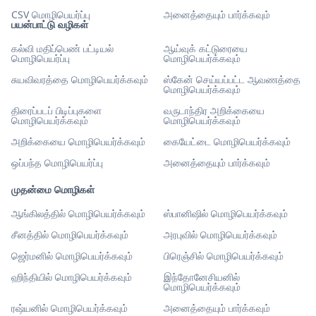
CSV மொழிபெயர்ப்பு
அனைத்தையும் பார்க்கவும்
பயன்பாட்டு வழிகள்
கல்வி மதிப்பெண் பட்டியல்
ஆய்வுக் கட்டுரையை
மொழிபெயர்ப்பு
மொழிபெயர்க்கவும்
சுயவிவரத்தை மொழிபெயர்க்கவும்
ஸ்கேன் செய்யப்பட்ட ஆவணத்தை
மொழிபெயர்க்கவும்
திரைப்படப் பிடிப்புகளை
வருடாந்திர அறிக்கையை
மொழிபெயர்க்கவும்
மொழிபெயர்க்கவும்
அறிக்கையை மொழிபெயர்க்கவும்
கையேட்டை மொழிபெயர்க்கவும்
ஒப்பந்த மொழிபெயர்ப்பு
அனைத்தையும் பார்க்கவும்
முதன்மை மொழிகள்
ஆங்கிலத்தில் மொழிபெயர்க்கவும்
ஸ்பானிஷில் மொழிபெயர்க்கவும்
சீனத்தில் மொழிபெயர்க்கவும்
அரபுவில் மொழிபெயர்க்கவும்
ஜெர்மனில் மொழிபெயர்க்கவும்
பிரெஞ்சில் மொழிபெயர்க்கவும்
ஹிந்தியில் மொழிபெயர்க்கவும்
இந்தோனேசியனில்
மொழிபெயர்க்கவும்
ரஷ்யனில் மொழிபெயர்க்கவும்
அனைத்தையும் பார்க்கவும்