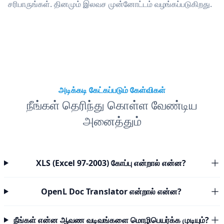
சரிபாருங்கள். தினமும் இலவச முன்னோட்டம் வழங்கப்படுகிறது.
அடிக்கடி கேட்கப்படும் கேள்விகள்
நீங்கள் தெரிந்து கொள்ள வேண்டிய
அனைத்தும்
XLS (Excel 97-2003) கோப்பு என்றால் என்ன?
OpenL Doc Translator என்றால் என்ன?
நீங்கள் என்ன ஆவண வடிவங்களை மொழிபெயர்க்க முடியும்?