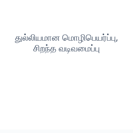
துல்லியமான மொழிபெயர்ப்பு,
சிறந்த வடிவமைப்பு