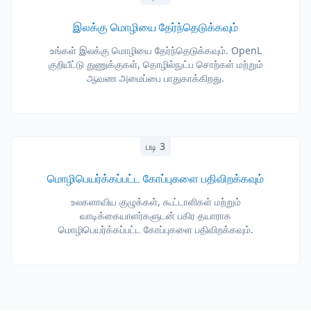
இலக்கு மொழியை தேர்ந்தெடுக்கவும்
உங்கள் இலக்கு மொழியை தேர்ந்தெடுக்கவும். OpenL
குறியீட்டு துணுக்குகள், தொழில்நுட்ப சொற்கள் மற்றும்
ஆவண அமைப்பை பாதுகாக்கிறது.
படி 3
மொழிபெயர்க்கப்பட்ட கோப்புகளை பதிவிறக்கவும்
உலகளாவிய குழுக்கள், கூட்டாளிகள் மற்றும்
வாடிக்கையாளர்களுடன் பகிர தயாராக
மொழிபெயர்க்கப்பட்ட கோப்புகளை பதிவிறக்கவும்.