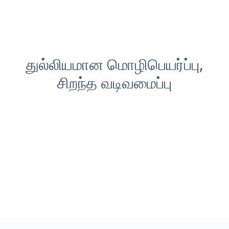
துல்லியமான மொழிபெயர்ப்பு,
சிறந்த வடிவமைப்பு