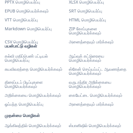
PPTX மொழிபெயர்ப்பு
XLSX மொழிபெயர்ப்பு
EPUB மொழிபெயர்க்கவும்
SRT மொழிபெயர்ப்பு
VTT மொழிபெயர்ப்பு
HTML மொழிபெயர்ப்பு
Markdown மொழிபெயர்ப்பு
ZIP கோப்புகளை
மொழிபெயர்க்கவும்
CSV மொழிபெயர்ப்பு
அனைத்தையும் பார்க்கவும்
பயன்பாட்டு வழிகள்
கல்வி மதிப்பெண் பட்டியல்
ஆய்வுக் கட்டுரையை
மொழிபெயர்ப்பு
மொழிபெயர்க்கவும்
சுயவிவரத்தை மொழிபெயர்க்கவும்
ஸ்கேன் செய்யப்பட்ட ஆவணத்தை
மொழிபெயர்க்கவும்
திரைப்படப் பிடிப்புகளை
வருடாந்திர அறிக்கையை
மொழிபெயர்க்கவும்
மொழிபெயர்க்கவும்
அறிக்கையை மொழிபெயர்க்கவும்
கையேட்டை மொழிபெயர்க்கவும்
ஒப்பந்த மொழிபெயர்ப்பு
அனைத்தையும் பார்க்கவும்
முதன்மை மொழிகள்
ஆங்கிலத்தில் மொழிபெயர்க்கவும்
ஸ்பானிஷில் மொழிபெயர்க்கவும்