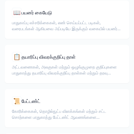
📖
பயனர் கையேடு
பாதுகாப்பு எச்சரிக்கைகள், எண் செய்யப்பட்ட படிகள்,
வரைபடங்கள் ஆகியவை அப்படியே இருக்கும் வகையில் பயனர்
கையேடுகளை மொழிபெயர்க்கவும்.
📋
தயாரிப்பு விவரக்குறிப்பு தாள்
அட்டவணைகள், அலகுகள் மற்றும் ஒழுங்குமுறை குறிப்புகளை
பாதுகாத்து தயாரிப்பு விவரக்குறிப்பு தாள்கள் மற்றும் தரவு
தாள்களை மொழிபெயர்க்கவும்.
📜
பேட்டண்ட்
கோரிக்கைகள், தொழில்நுட்ப விளக்கங்கள் மற்றும் சட்ட
சொற்களை பாதுகாத்து பேட்டண்ட் ஆவணங்களை
மொழிபெயர்க்கவும்.