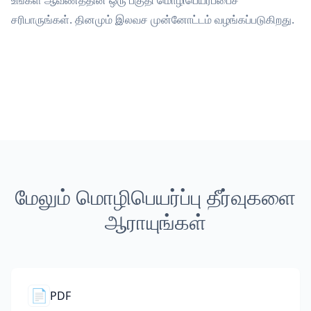
உங்கள் ஆவணத்தின் ஒரு பகுதி மொழிபெயர்ப்பைச்
சரிபாருங்கள். தினமும் இலவச முன்னோட்டம் வழங்கப்படுகிறது.
மேலும் மொழிபெயர்ப்பு தீர்வுகளை
ஆராயுங்கள்
📄
PDF