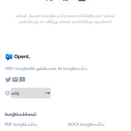
எங்கள் ஆவண மொழிபெயர்ப்பாளரை ரசிக்கிறீர்களா? உங்கள்
நண்பர்களுடன் பகிர்ந்து எங்கள் வளர்ச்சிக்கு உதவுங்கள்!
100+ மொழிகளில் துல்லியமான AI மொழிபெயர்ப்பு
மொழிபெயர்க்கவும்
PDF மொழிபெயர்ப்பு
DOCX மொழிபெயர்ப்பு