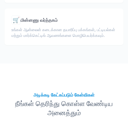
🛒
மின்னணு வர்த்தகம்
உங்கள் ஆன்லைன் கடைக்கான தயாரிப்பு பக்கங்கள், பட்டியல்கள்
மற்றும் மார்க்கெட்டிங் ஆவணங்களை மொழிபெயர்க்கவும்.
அடிக்கடி கேட்கப்படும் கேள்விகள்
நீங்கள் தெரிந்து கொள்ள வேண்டிய
அனைத்தும்