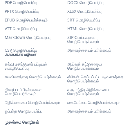
PDF மொழிபெயர்ப்பு
DOCX மொழிபெயர்ப்பு
PPTX மொழிபெயர்ப்பு
XLSX மொழிபெயர்ப்பு
EPUB மொழிபெயர்க்கவும்
SRT மொழிபெயர்ப்பு
VTT மொழிபெயர்ப்பு
HTML மொழிபெயர்ப்பு
Markdown மொழிபெயர்ப்பு
ZIP கோப்புகளை
மொழிபெயர்க்கவும்
CSV மொழிபெயர்ப்பு
அனைத்தையும் பார்க்கவும்
பயன்பாட்டு வழிகள்
கல்வி மதிப்பெண் பட்டியல்
ஆய்வுக் கட்டுரையை
மொழிபெயர்ப்பு
மொழிபெயர்க்கவும்
சுயவிவரத்தை மொழிபெயர்க்கவும்
ஸ்கேன் செய்யப்பட்ட ஆவணத்தை
மொழிபெயர்க்கவும்
திரைப்படப் பிடிப்புகளை
வருடாந்திர அறிக்கையை
மொழிபெயர்க்கவும்
மொழிபெயர்க்கவும்
அறிக்கையை மொழிபெயர்க்கவும்
கையேட்டை மொழிபெயர்க்கவும்
ஒப்பந்த மொழிபெயர்ப்பு
அனைத்தையும் பார்க்கவும்
முதன்மை மொழிகள்