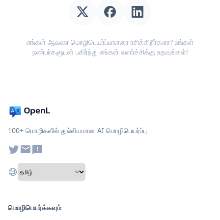
எங்கள் ஆவண மொழிபெயர்ப்பாளரை ரசிக்கிறீர்களா? உங்கள்
நண்பர்களுடன் பகிர்ந்து எங்கள் வளர்ச்சிக்கு உதவுங்கள்!
100+ மொழிகளில் துல்லியமான AI மொழிபெயர்ப்பு
மொழிபெயர்க்கவும்