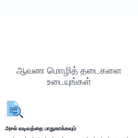
ஆவண மொழித் தடைகளை
உடையுங்கள்
அசல் வடிவத்தை பாதுகாக்கவும்