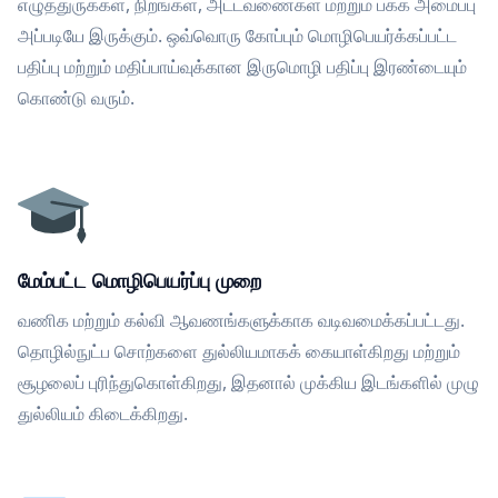
எழுத்துருக்கள், நிறங்கள், அட்டவணைகள் மற்றும் பக்க அமைப்பு
அப்படியே இருக்கும். ஒவ்வொரு கோப்பும் மொழிபெயர்க்கப்பட்ட
பதிப்பு மற்றும் மதிப்பாய்வுக்கான இருமொழி பதிப்பு இரண்டையும்
கொண்டு வரும்.
மேம்பட்ட மொழிபெயர்ப்பு முறை
வணிக மற்றும் கல்வி ஆவணங்களுக்காக வடிவமைக்கப்பட்டது.
தொழில்நுட்ப சொற்களை துல்லியமாகக் கையாள்கிறது மற்றும்
சூழலைப் புரிந்துகொள்கிறது, இதனால் முக்கிய இடங்களில் முழு
துல்லியம் கிடைக்கிறது.