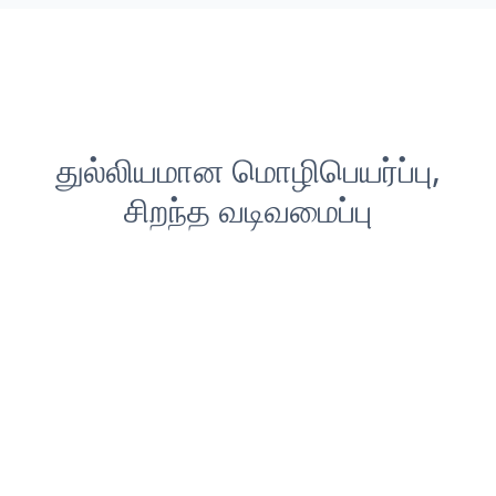
துல்லியமான மொழிபெயர்ப்பு,
சிறந்த வடிவமைப்பு