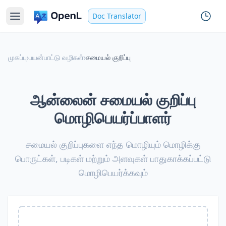
Doc Translator
முகப்பு
›
பயன்பாட்டு வழிகள்
›
சமையல் குறிப்பு
ஆன்லைன் சமையல் குறிப்பு
மொழிபெயர்ப்பாளர்
சமையல் குறிப்புகளை எந்த மொழியும் மொழிக்கு
பொருட்கள், படிகள் மற்றும் அளவுகள் பாதுகாக்கப்பட்டு
மொழிபெயர்க்கவும்