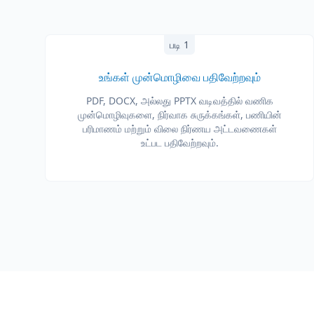
படி 1
உங்கள் முன்மொழிவை பதிவேற்றவும்
PDF, DOCX, அல்லது PPTX வடிவத்தில் வணிக
முன்மொழிவுகளை, நிர்வாக சுருக்கங்கள், பணியின்
பரிமாணம் மற்றும் விலை நிர்ணய அட்டவணைகள்
உட்பட பதிவேற்றவும்.