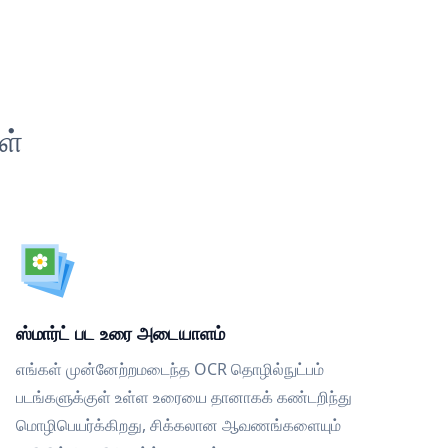
ள்
ஸ்மார்ட் பட உரை அடையாளம்
எங்கள் முன்னேற்றமடைந்த OCR தொழில்நுட்பம்
படங்களுக்குள் உள்ள உரையை தானாகக் கண்டறிந்து
மொழிபெயர்க்கிறது, சிக்கலான ஆவணங்களையும்