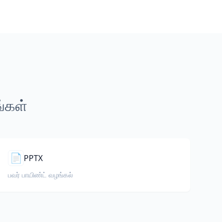
ங்கள்
📄
PPTX
பவர் பாயிண்ட் வழங்கல்