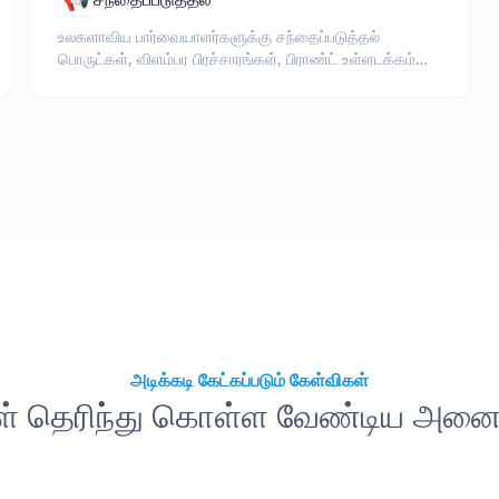
உலகளாவிய பார்வையாளர்களுக்கு சந்தைப்படுத்தல்
பொருட்கள், விளம்பர பிரச்சாரங்கள், பிராண்ட் உள்ளடக்கம்
மற்றும் விளம்பர ஆவணங்களை மொழிபெயர்க்கவும்.
அடிக்கடி கேட்கப்படும் கேள்விகள்
கள் தெரிந்து கொள்ள வேண்டிய அனைத