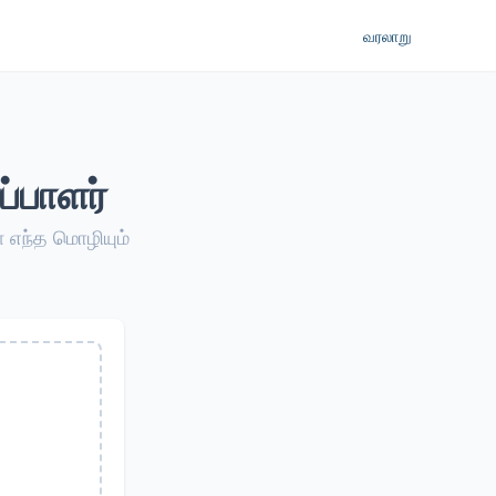
வரலாறு
்பாளர்
 எந்த மொழியும்