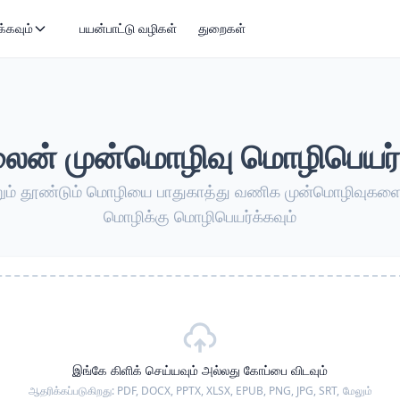
்கவும்
பயன்பாட்டு வழிகள்
துறைகள்
ன் முன்மொழிவு மொழிபெயர்ப
்றும் தூண்டும் மொழியை பாதுகாத்து வணிக முன்மொழிவுகளை
மொழிக்கு மொழிபெயர்க்கவும்
இங்கே கிளிக் செய்யவும் அல்லது கோப்பை விடவும்
ஆதரிக்கப்படுகிறது:
PDF, DOCX, PPTX, XLSX, EPUB, PNG, JPG, SRT,
மேலும்