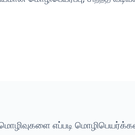
்மொழிவுகளை எப்படி மொழிபெயர்க்கல