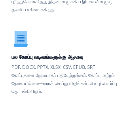
புரிந்துகொள்கிறது, இதனால் முக்கிய இடங்களில் முழு
துல்லியம் கிடைக்கிறது.
பல கோப்பு வடிவங்களுக்கு ஆதரவு
PDF, DOCX, PPTX, XLSX, CSV, EPUB, SRT
கோப்புகளை நேரடியாகப் பதிவேற்றுங்கள். கோப்பு மாற்றம்
தேவையில்லை—டிராக் செய்து விடுங்கள், மொழிபெயர்ப்பு
தொடங்கிவிடும்.