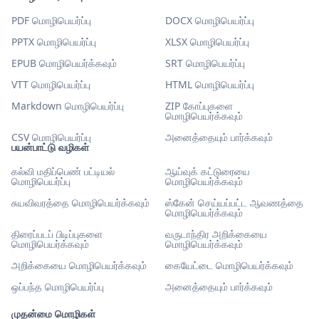
PDF மொழிபெயர்ப்பு
DOCX மொழிபெயர்ப்பு
PPTX மொழிபெயர்ப்பு
XLSX மொழிபெயர்ப்பு
EPUB மொழிபெயர்க்கவும்
SRT மொழிபெயர்ப்பு
VTT மொழிபெயர்ப்பு
HTML மொழிபெயர்ப்பு
Markdown மொழிபெயர்ப்பு
ZIP கோப்புகளை
மொழிபெயர்க்கவும்
CSV மொழிபெயர்ப்பு
அனைத்தையும் பார்க்கவும்
பயன்பாட்டு வழிகள்
கல்வி மதிப்பெண் பட்டியல்
ஆய்வுக் கட்டுரையை
மொழிபெயர்ப்பு
மொழிபெயர்க்கவும்
சுயவிவரத்தை மொழிபெயர்க்கவும்
ஸ்கேன் செய்யப்பட்ட ஆவணத்தை
மொழிபெயர்க்கவும்
திரைப்படப் பிடிப்புகளை
வருடாந்திர அறிக்கையை
மொழிபெயர்க்கவும்
மொழிபெயர்க்கவும்
அறிக்கையை மொழிபெயர்க்கவும்
கையேட்டை மொழிபெயர்க்கவும்
ஒப்பந்த மொழிபெயர்ப்பு
அனைத்தையும் பார்க்கவும்
முதன்மை மொழிகள்