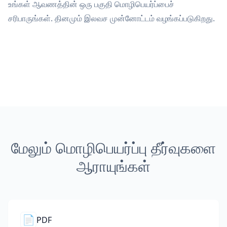
உங்கள் ஆவணத்தின் ஒரு பகுதி மொழிபெயர்ப்பைச்
சரிபாருங்கள். தினமும் இலவச முன்னோட்டம் வழங்கப்படுகிறது.
மேலும் மொழிபெயர்ப்பு தீர்வுகளை
ஆராயுங்கள்
📄
PDF