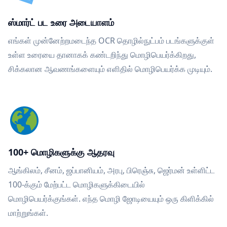
ஸ்மார்ட் பட உரை அடையாளம்
எங்கள் முன்னேற்றமடைந்த OCR தொழில்நுட்பம் படங்களுக்குள்
உள்ள உரையை தானாகக் கண்டறிந்து மொழிபெயர்க்கிறது,
சிக்கலான ஆவணங்களையும் எளிதில் மொழிபெயர்க்க முடியும்.
100+ மொழிகளுக்கு ஆதரவு
ஆங்கிலம், சீனம், ஜப்பானியம், அரபு, பிரெஞ்சு, ஜெர்மன் உள்ளிட்ட
100-க்கும் மேற்பட்ட மொழிகளுக்கிடையில்
மொழிபெயர்க்குங்கள். எந்த மொழி ஜோடியையும் ஒரு கிளிக்கில்
மாற்றுங்கள்.