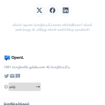
எங்கள் ஆவண மொழிபெயர்ப்பாளரை ரசிக்கிறீர்களா? உங்கள்
நண்பர்களுடன் பகிர்ந்து எங்கள் வளர்ச்சிக்கு உதவுங்கள்!
100+ மொழிகளில் துல்லியமான AI மொழிபெயர்ப்பு
மொழிபெயர்க்கவும்