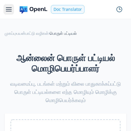
Doc Translator
முகப்பு
›
பயன்பாட்டு வழிகள்
›
பொருள் பட்டியல்
ஆன்லைன் பொருள் பட்டியல்
மொழிபெயர்ப்பாளர்
வடிவமைப்பு, படங்கள் மற்றும் விலை பாதுகாக்கப்பட்டு
பொருள் பட்டியல்களை எந்த மொழியும் மொழிக்கு
மொழிபெயர்க்கவும்