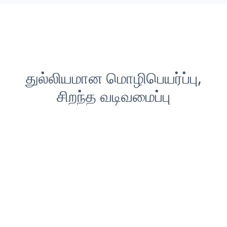
துல்லியமான மொழிபெயர்ப்பு,
சிறந்த வடிவமைப்பு