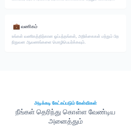
ஆவணங்களை மொழிபெயர்க்கவும்.
💼
வணிகம்
உங்கள் வணிகத்திற்கான ஒப்பந்தங்கள், அறிக்கைகள் மற்றும் பிற
நிறுவன ஆவணங்களை மொழிபெயர்க்கவும்.
அடிக்கடி கேட்கப்படும் கேள்விகள்
நீங்கள் தெரிந்து கொள்ள வேண்டிய
அனைத்தும்