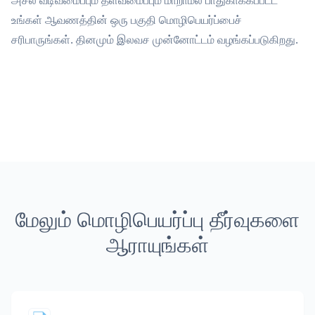
அசல் வடிவமைப்பும் தளவமைப்பும் மாறாமல் பாதுகாக்கப்பட்ட
உங்கள் ஆவணத்தின் ஒரு பகுதி மொழிபெயர்ப்பைச்
சரிபாருங்கள். தினமும் இலவச முன்னோட்டம் வழங்கப்படுகிறது.
மேலும் மொழிபெயர்ப்பு தீர்வுகளை
ஆராயுங்கள்