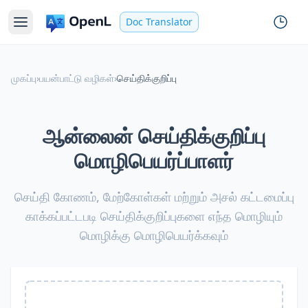
Doc Translator
முகப்பு
›
பயன்பாட்டு வழிகள்
›
செய்திக்குறிப்பு
ஆன்லைன் செய்திக்குறிப்பு
மொழிபெயர்ப்பாளர்
செய்தி கோணம், மேற்கோள்கள் மற்றும் அசல் கட்டமைப்பு
காக்கப்பட்டபடி செய்திக்குறிப்புகளை எந்த மொழியும்
மொழிக்கு மொழிபெயர்க்கவும்