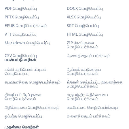
PDF மொழிபெயர்ப்பு
DOCX மொழிபெயர்ப்பு
PPTX மொழிபெயர்ப்பு
XLSX மொழிபெயர்ப்பு
EPUB மொழிபெயர்க்கவும்
SRT மொழிபெயர்ப்பு
VTT மொழிபெயர்ப்பு
HTML மொழிபெயர்ப்பு
Markdown மொழிபெயர்ப்பு
ZIP கோப்புகளை
மொழிபெயர்க்கவும்
CSV மொழிபெயர்ப்பு
அனைத்தையும் பார்க்கவும்
பயன்பாட்டு வழிகள்
கல்வி மதிப்பெண் பட்டியல்
ஆய்வுக் கட்டுரையை
மொழிபெயர்ப்பு
மொழிபெயர்க்கவும்
சுயவிவரத்தை மொழிபெயர்க்கவும்
ஸ்கேன் செய்யப்பட்ட ஆவணத்தை
மொழிபெயர்க்கவும்
திரைப்படப் பிடிப்புகளை
வருடாந்திர அறிக்கையை
மொழிபெயர்க்கவும்
மொழிபெயர்க்கவும்
அறிக்கையை மொழிபெயர்க்கவும்
கையேட்டை மொழிபெயர்க்கவும்
ஒப்பந்த மொழிபெயர்ப்பு
அனைத்தையும் பார்க்கவும்
முதன்மை மொழிகள்