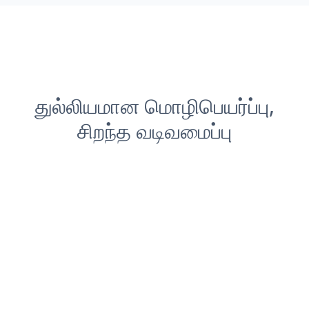
துல்லியமான மொழிபெயர்ப்பு,
சிறந்த வடிவமைப்பு