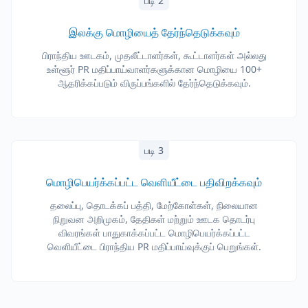
படி 2
இலக்கு மொழியைத் தேர்ந்தெடுக்கவும்
பிராந்திய ஊடகம், முதலீட்டாளர்கள், கூட்டாளர்கள் அல்லது
உள்ளூர் PR மதிப்பாய்வாளர்களுக்கான மொழியை 100+
ஆதரிக்கப்படும் விருப்பங்களில் தேர்ந்தெடுக்கவும்.
படி 3
மொழிபெயர்க்கப்பட்ட வெளியீட்டை பதிவிறக்கவும்
தலைப்பு, தொடக்கப் பத்தி, மேற்கோள்கள், நிலையான
நிறுவன அறிமுகம், தேதிகள் மற்றும் ஊடக தொடர்பு
விவரங்கள் பாதுகாக்கப்பட்ட மொழிபெயர்க்கப்பட்ட
வெளியீட்டை பிராந்திய PR மதிப்பாய்வுக்குப் பெறுங்கள்.