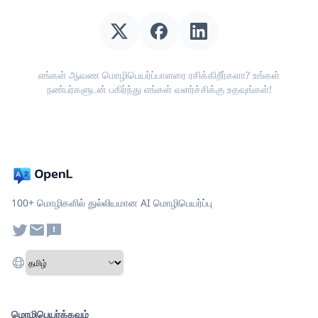
எங்கள் ஆவண மொழிபெயர்ப்பாளரை ரசிக்கிறீர்களா? உங்கள்
நண்பர்களுடன் பகிர்ந்து எங்கள் வளர்ச்சிக்கு உதவுங்கள்!
100+ மொழிகளில் துல்லியமான AI மொழிபெயர்ப்பு
மொழிபெயர்க்கவும்