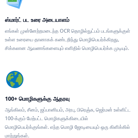
ஸ்மார்ட் பட உரை அடையாளம்
எங்கள் முன்னேற்றமடைந்த OCR தொழில்நுட்பம் படங்களுக்குள்
உள்ள உரையை தானாகக் கண்டறிந்து மொழிபெயர்க்கிறது,
சிக்கலான ஆவணங்களையும் எளிதில் மொழிபெயர்க்க முடியும்.
100+ மொழிகளுக்கு ஆதரவு
ஆங்கிலம், சீனம், ஜப்பானியம், அரபு, பிரெஞ்சு, ஜெர்மன் உள்ளிட்ட
100-க்கும் மேற்பட்ட மொழிகளுக்கிடையில்
மொழிபெயர்க்குங்கள். எந்த மொழி ஜோடியையும் ஒரு கிளிக்கில்
மாற்றுங்கள்.