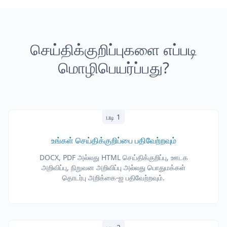
செய்திக்குறிப்புகளை எப்படி
மொழிபெயர்ப்பது?
படி 1
உங்கள் செய்திக்குறிப்பை பதிவேற்றவும்
DOCX, PDF அல்லது HTML செய்திக்குறிப்பு, ஊடக
அறிவிப்பு, நிறுவன அறிவிப்பு அல்லது பொதுமக்கள்
தொடர்பு அறிக்கை-ஐ பதிவேற்றவும்.