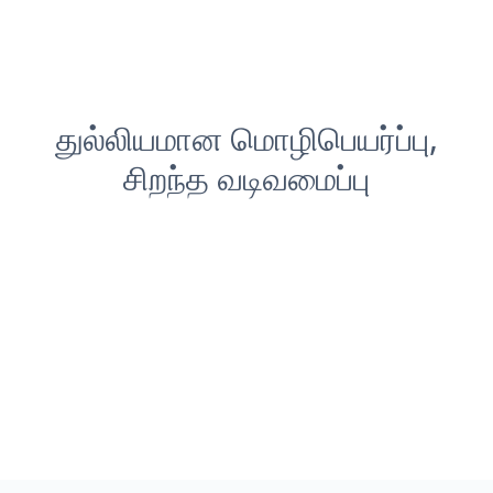
துல்லியமான மொழிபெயர்ப்பு,
சிறந்த வடிவமைப்பு