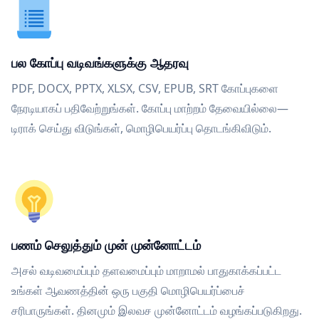
பல கோப்பு வடிவங்களுக்கு ஆதரவு
PDF, DOCX, PPTX, XLSX, CSV, EPUB, SRT கோப்புகளை
நேரடியாகப் பதிவேற்றுங்கள். கோப்பு மாற்றம் தேவையில்லை—
டிராக் செய்து விடுங்கள், மொழிபெயர்ப்பு தொடங்கிவிடும்.
பணம் செலுத்தும் முன் முன்னோட்டம்
அசல் வடிவமைப்பும் தளவமைப்பும் மாறாமல் பாதுகாக்கப்பட்ட
உங்கள் ஆவணத்தின் ஒரு பகுதி மொழிபெயர்ப்பைச்
சரிபாருங்கள். தினமும் இலவச முன்னோட்டம் வழங்கப்படுகிறது.