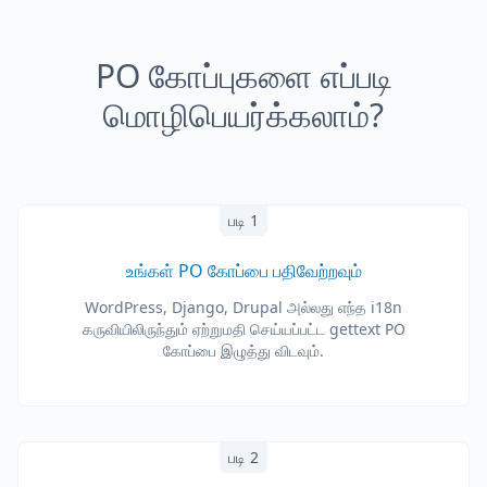
PO கோப்புகளை எப்படி
மொழிபெயர்க்கலாம்?
படி 1
உங்கள் PO கோப்பை பதிவேற்றவும்
WordPress, Django, Drupal அல்லது எந்த i18n
கருவியிலிருந்தும் ஏற்றுமதி செய்யப்பட்ட gettext PO
கோப்பை இழுத்து விடவும்.
படி 2