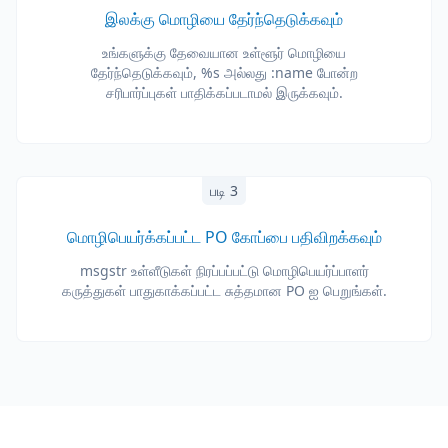
இலக்கு மொழியை தேர்ந்தெடுக்கவும்
உங்களுக்கு தேவையான உள்ளூர் மொழியை
தேர்ந்தெடுக்கவும், %s அல்லது :name போன்ற
சரிபார்ப்புகள் பாதிக்கப்படாமல் இருக்கவும்.
படி 3
மொழிபெயர்க்கப்பட்ட PO கோப்பை பதிவிறக்கவும்
msgstr உள்ளீடுகள் நிரப்பப்பட்டு மொழிபெயர்ப்பாளர்
கருத்துகள் பாதுகாக்கப்பட்ட சுத்தமான PO ஐ பெறுங்கள்.