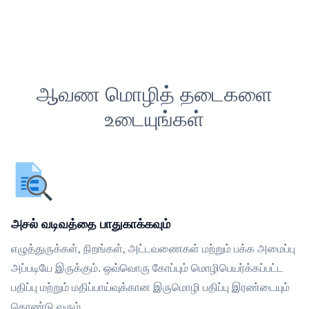
ஆவண மொழித் தடைகளை
உடையுங்கள்
அசல் வடிவத்தை பாதுகாக்கவும்
எழுத்துருக்கள், நிறங்கள், அட்டவணைகள் மற்றும் பக்க அமைப்பு
அப்படியே இருக்கும். ஒவ்வொரு கோப்பும் மொழிபெயர்க்கப்பட்ட
பதிப்பு மற்றும் மதிப்பாய்வுக்கான இருமொழி பதிப்பு இரண்டையும்
கொண்டு வரும்.