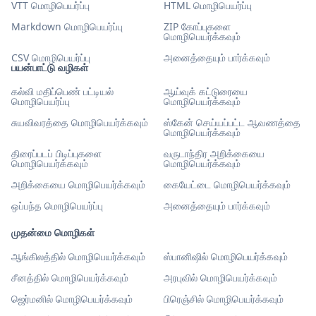
VTT மொழிபெயர்ப்பு
HTML மொழிபெயர்ப்பு
Markdown மொழிபெயர்ப்பு
ZIP கோப்புகளை
மொழிபெயர்க்கவும்
CSV மொழிபெயர்ப்பு
அனைத்தையும் பார்க்கவும்
பயன்பாட்டு வழிகள்
கல்வி மதிப்பெண் பட்டியல்
ஆய்வுக் கட்டுரையை
மொழிபெயர்ப்பு
மொழிபெயர்க்கவும்
சுயவிவரத்தை மொழிபெயர்க்கவும்
ஸ்கேன் செய்யப்பட்ட ஆவணத்தை
மொழிபெயர்க்கவும்
திரைப்படப் பிடிப்புகளை
வருடாந்திர அறிக்கையை
மொழிபெயர்க்கவும்
மொழிபெயர்க்கவும்
அறிக்கையை மொழிபெயர்க்கவும்
கையேட்டை மொழிபெயர்க்கவும்
ஒப்பந்த மொழிபெயர்ப்பு
அனைத்தையும் பார்க்கவும்
முதன்மை மொழிகள்
ஆங்கிலத்தில் மொழிபெயர்க்கவும்
ஸ்பானிஷில் மொழிபெயர்க்கவும்
சீனத்தில் மொழிபெயர்க்கவும்
அரபுவில் மொழிபெயர்க்கவும்
ஜெர்மனில் மொழிபெயர்க்கவும்
பிரெஞ்சில் மொழிபெயர்க்கவும்