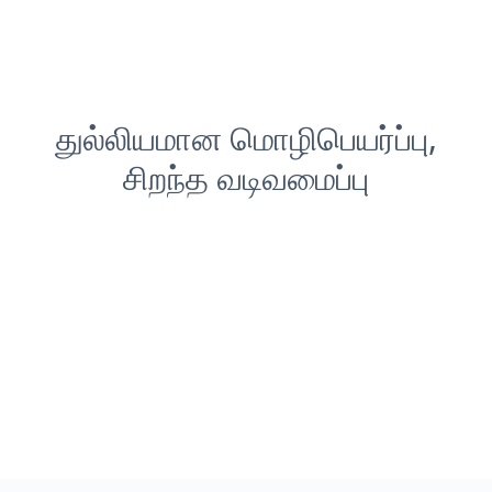
துல்லியமான மொழிபெயர்ப்பு,
சிறந்த வடிவமைப்பு