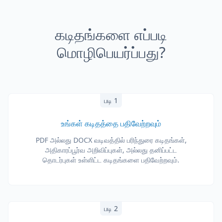
கடிதங்களை எப்படி
மொழிபெயர்ப்பது?
படி 1
உங்கள் கடிதத்தை பதிவேற்றவும்
PDF அல்லது DOCX வடிவத்தில் பரிந்துரை கடிதங்கள்,
அதிகாரப்பூர்வ அறிவிப்புகள், அல்லது தனிப்பட்ட
தொடர்புகள் உள்ளிட்ட கடிதங்களை பதிவேற்றவும்.
படி 2