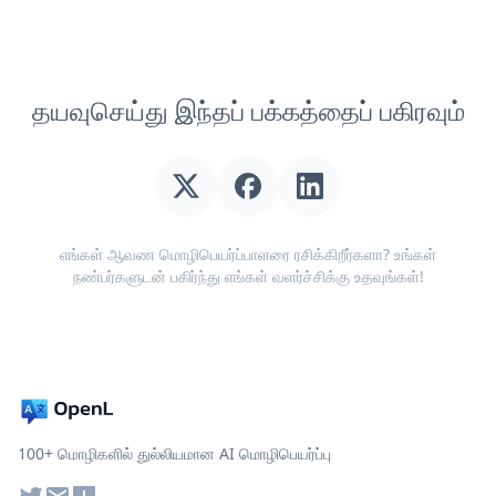
தயவுசெய்து இந்தப் பக்கத்தைப் பகிரவும்
எங்கள் ஆவண மொழிபெயர்ப்பாளரை ரசிக்கிறீர்களா? உங்கள்
நண்பர்களுடன் பகிர்ந்து எங்கள் வளர்ச்சிக்கு உதவுங்கள்!
100+ மொழிகளில் துல்லியமான AI மொழிபெயர்ப்பு