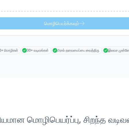
மொழிபெயர்க்கவும்
0+ மொழிகள்
30+ வடிவங்கள்
அசல் தளவமைப்பை வைத்திரு
இலவச முன்னோ
லியமான மொழிபெயர்ப்பு, சிறந்த வடிவம