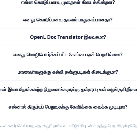
என்ன கொடுப்பனவு முறைகள் கிடைக்கின்றன?
எனது கொடுப்பனவு தகவல் பாதுகாப்பானதா?
OpenL Doc Translator இலவசமா?
எனது மொழிபெயர்க்கப்பட்ட கோப்பை ஏன் பெறவில்லை?
மாணவர்களுக்கு கல்வி தள்ளுபடிகள் கிடைக்குமா?
்கள் இலாபநோக்கமற்ற நிறுவனங்களுக்கு தள்ளுபடிகள் வழங்குகிறீர்க
என்னால் திரும்பப் பெறுவதற்கு கோரிக்கை வைக்க முடியுமா?
்கள் கவர் செய்யாத ஏதாவது? நாங்கள் மகிழ்ச்சியுடன்
கருத்து பெற விரும்புகிற