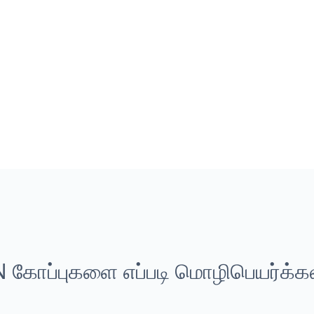
 கோப்புகளை எப்படி மொழிபெயர்க்க