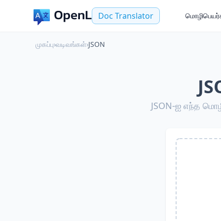
Doc Translator
மொழிபெயர்க
முகப்பு
›
வடிவங்கள்
›
JSON
JS
JSON-ஐ எந்த மொழிய