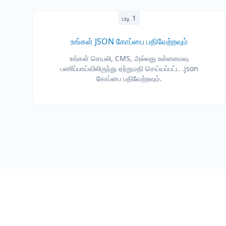
படி 1
உங்கள் JSON கோப்பை பதிவேற்றவும்
உங்கள் செயலி, CMS, அல்லது உள்ளமைவு
பணிப்பாய்விலிருந்து ஏற்றுமதி செய்யப்பட்ட .json
கோப்பை பதிவேற்றவும்.