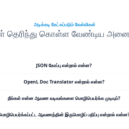
அடிக்கடி கேட்கப்படும் கேள்விகள்
கள் தெரிந்து கொள்ள வேண்டிய அனைத
JSON கோப்பு என்றால் என்ன?
OpenL Doc Translator என்றால் என்ன?
நீங்கள் என்ன ஆவண வடிவங்களை மொழிபெயர்க்க முடியும்?
மொழிபெயர்க்கப்பட்ட ஆவணத்தின் இருமொழிப் பதிப்பு என்றால் என்ன