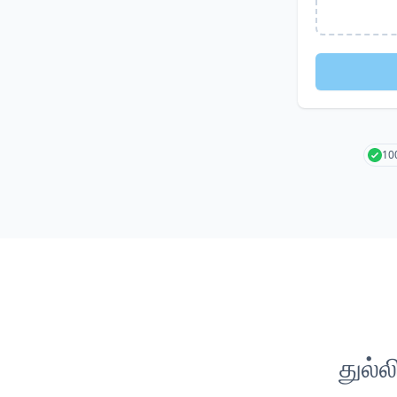
10
துல்