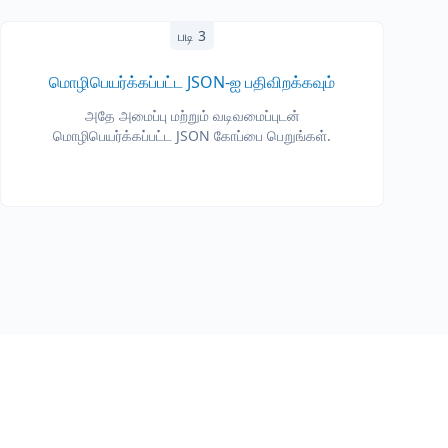
படி 3
மொழிபெயர்க்கப்பட்ட JSON-ஐ பதிவிறக்கவும்
அதே அமைப்பு மற்றும் வடிவமைப்புடன்
மொழிபெயர்க்கப்பட்ட JSON கோப்பை பெறுங்கள்.