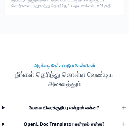
சொற்களை பாதுகாத்து தொழில்நுட்ப ஆவணங்கள், API குறிப்பு,
வெள்ளைபத்திரங்கள் மற்றும் டெவலப்பர் வழிகாட்டிகளை
மொழிபெயர்க்கவும்.
அடிக்கடி கேட்கப்படும் கேள்விகள்
நீங்கள் தெரிந்து கொள்ள வேண்டிய
அனைத்தும்
வேலை விவரக்குறிப்பு என்றால் என்ன?
OpenL Doc Translator என்றால் என்ன?