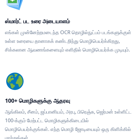
ஸ்மார்ட் பட உரை அடையாளம்
எங்கள் முன்னேற்றமடைந்த OCR தொழில்நுட்பம் படங்களுக்குள்
உள்ள உரையை தானாகக் கண்டறிந்து மொழிபெயர்க்கிறது,
சிக்கலான ஆவணங்களையும் எளிதில் மொழிபெயர்க்க முடியும்.
100+ மொழிகளுக்கு ஆதரவு
ஆங்கிலம், சீனம், ஜப்பானியம், அரபு, பிரெஞ்சு, ஜெர்மன் உள்ளிட்ட
100-க்கும் மேற்பட்ட மொழிகளுக்கிடையில்
மொழிபெயர்க்குங்கள். எந்த மொழி ஜோடியையும் ஒரு கிளிக்கில்
மாற்றுங்கள்.