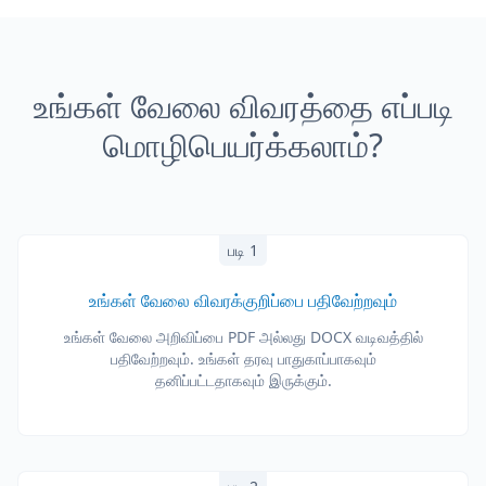
உங்கள் வேலை விவரத்தை எப்படி
மொழிபெயர்க்கலாம்?
படி 1
உங்கள் வேலை விவரக்குறிப்பை பதிவேற்றவும்
உங்கள் வேலை அறிவிப்பை PDF அல்லது DOCX வடிவத்தில்
பதிவேற்றவும். உங்கள் தரவு பாதுகாப்பாகவும்
தனிப்பட்டதாகவும் இருக்கும்.