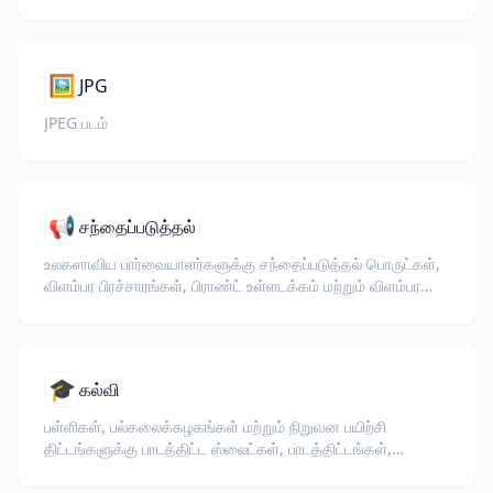
🖼️
JPG
JPEG படம்
📢
சந்தைப்படுத்தல்
உலகளாவிய பார்வையாளர்களுக்கு சந்தைப்படுத்தல் பொருட்கள்,
விளம்பர பிரச்சாரங்கள், பிராண்ட் உள்ளடக்கம் மற்றும் விளம்பர
ஆவணங்களை மொழிபெயர்க்கவும்.
🎓
கல்வி
பள்ளிகள், பல்கலைக்கழகங்கள் மற்றும் நிறுவன பயிற்சி
திட்டங்களுக்கு பாடத்திட்ட ஸ்லைட்கள், பாடத்திட்டங்கள்,
தேர்வுகள் மற்றும் பயிற்சி பொருட்களை மொழிபெயர்க்கவும்.