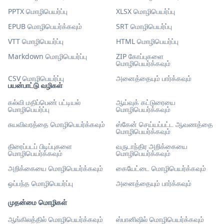
PPTX மொழிபெயர்ப்பு
XLSX மொழிபெயர்ப்பு
EPUB மொழிபெயர்க்கவும்
SRT மொழிபெயர்ப்பு
VTT மொழிபெயர்ப்பு
HTML மொழிபெயர்ப்பு
Markdown மொழிபெயர்ப்பு
ZIP கோப்புகளை
மொழிபெயர்க்கவும்
CSV மொழிபெயர்ப்பு
அனைத்தையும் பார்க்கவும்
பயன்பாட்டு வழிகள்
கல்வி மதிப்பெண் பட்டியல்
ஆய்வுக் கட்டுரையை
மொழிபெயர்ப்பு
மொழிபெயர்க்கவும்
சுயவிவரத்தை மொழிபெயர்க்கவும்
ஸ்கேன் செய்யப்பட்ட ஆவணத்தை
மொழிபெயர்க்கவும்
திரைப்படப் பிடிப்புகளை
வருடாந்திர அறிக்கையை
மொழிபெயர்க்கவும்
மொழிபெயர்க்கவும்
அறிக்கையை மொழிபெயர்க்கவும்
கையேட்டை மொழிபெயர்க்கவும்
ஒப்பந்த மொழிபெயர்ப்பு
அனைத்தையும் பார்க்கவும்
முதன்மை மொழிகள்
ஆங்கிலத்தில் மொழிபெயர்க்கவும்
ஸ்பானிஷில் மொழிபெயர்க்கவும்