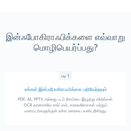
இன்ஃபோகிராஃபிக்களை எவ்வாறு
மொழிபெயர்ப்பது?
படி 1
உங்கள் இன்ஃபோகிராஃபிக்கை பதிவேற்றவும்
PDF, AI, PPTX அல்லது படம் கோப்பை இழுத்து விடுங்கள்.
OCR தானாகவே சார்ட்கள், காலவரிசைகள் மற்றும்
வரைபடங்களுக்குள் உள்ள உரையை கண்டறிகிறது.