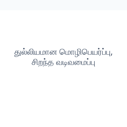
துல்லியமான மொழிபெயர்ப்பு,
சிறந்த வடிவமைப்பு