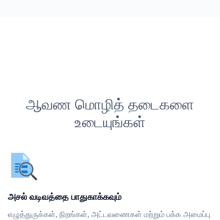
ஆவண மொழித் தடைகளை
உடையுங்கள்
அசல் வடிவத்தை பாதுகாக்கவும்
எழுத்துருக்கள், நிறங்கள், அட்டவணைகள் மற்றும் பக்க அமைப்பு