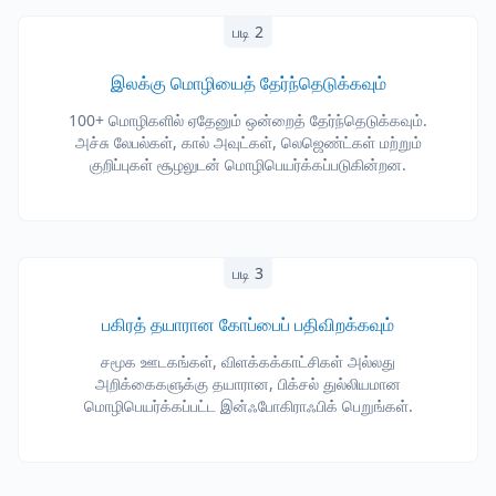
படி 2
இலக்கு மொழியைத் தேர்ந்தெடுக்கவும்
100+ மொழிகளில் ஏதேனும் ஒன்றைத் தேர்ந்தெடுக்கவும்.
அச்சு லேபல்கள், கால் அவுட்கள், லெஜெண்ட்கள் மற்றும்
குறிப்புகள் சூழலுடன் மொழிபெயர்க்கப்படுகின்றன.
படி 3
பகிரத் தயாரான கோப்பைப் பதிவிறக்கவும்
சமூக ஊடகங்கள், விளக்கக்காட்சிகள் அல்லது
அறிக்கைகளுக்கு தயாரான, பிக்சல் துல்லியமான
மொழிபெயர்க்கப்பட்ட இன்ஃபோகிராஃபிக் பெறுங்கள்.