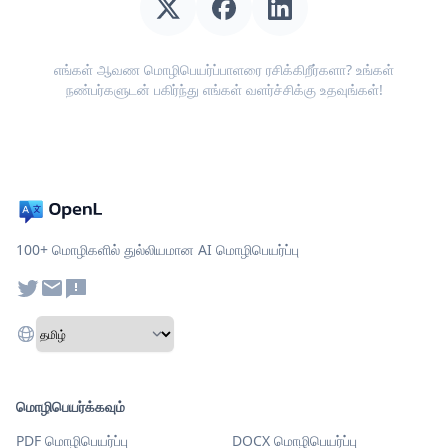
எங்கள் ஆவண மொழிபெயர்ப்பாளரை ரசிக்கிறீர்களா? உங்கள்
நண்பர்களுடன் பகிர்ந்து எங்கள் வளர்ச்சிக்கு உதவுங்கள்!
100+ மொழிகளில் துல்லியமான AI மொழிபெயர்ப்பு
மொழிபெயர்க்கவும்
PDF மொழிபெயர்ப்பு
DOCX மொழிபெயர்ப்பு