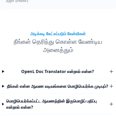
தஜிக் (சிரிலிக்)
அடிக்கடி கேட்கப்படும் கேள்விகள்
நீங்கள் தெரிந்து கொள்ள வேண்டிய
அனைத்தும்
OpenL Doc Translator என்றால் என்ன?
நீங்கள் என்ன ஆவண வடிவங்களை மொழிபெயர்க்க முடியும்?
மொழிபெயர்க்கப்பட்ட ஆவணத்தின் இருமொழிப் பதிப்பு
என்றால் என்ன?