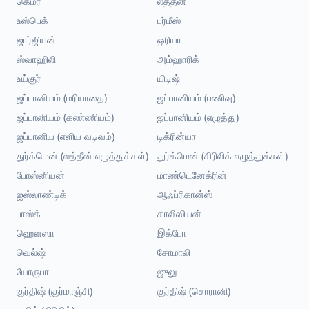
கெமர்
லத்தீன்
உஸ்பெக்
பர்மீஸ்
ஜார்ஜியன்
ஒரியா
ஸ்வாஹிலி
அம்ஹாரிக்
உய்குர்
யிடிஷ்
ஜப்பானியம் (மரியாதை)
ஜப்பானியம் (பணிவு)
ஜப்பானியம் (கண்ணியம்)
ஜப்பானியம் (எழுத்து)
ஜப்பானிய (எளிய வடிவம்)
டிக்ரின்யா
துர்க்மென் (லத்தீன் எழுத்துக்கள்)
துர்க்மென் (சிரிலிக் எழுத்துக்கள்)
போஸ்னியன்
மாண்டெனேக்ரின்
ஐஸ்லாண்டிக்
ஆஃப்ரிகான்ஸ்
பாஸ்க்
காலிஸியன்
ஹௌஸா
இக்போ
வெல்ஷ்
சோமாலி
யோருபா
ஜுலு
குர்திஷ் (குர்மாஞ்சி)
குர்திஷ் (சொரானி)