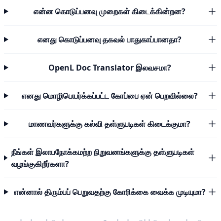
என்ன கொடுப்பனவு முறைகள் கிடைக்கின்றன?
எனது கொடுப்பனவு தகவல் பாதுகாப்பானதா?
OpenL Doc Translator இலவசமா?
எனது மொழிபெயர்க்கப்பட்ட கோப்பை ஏன் பெறவில்லை?
மாணவர்களுக்கு கல்வி தள்ளுபடிகள் கிடைக்குமா?
நீங்கள் இலாபநோக்கமற்ற நிறுவனங்களுக்கு தள்ளுபடிகள்
வழங்குகிறீர்களா?
என்னால் திரும்பப் பெறுவதற்கு கோரிக்கை வைக்க முடியுமா?