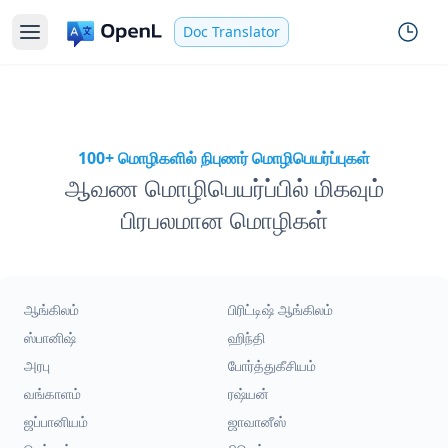
Doc Translator
100+ மொழிகளில் நிபுணர் மொழிபெயர்ப்புகள்
ஆவண மொழிபெயர்ப்பில் மிகவும்
பிரபலமான மொழிகள்
ஆங்கிலம்
பிரிட்டிஷ் ஆங்கிலம்
ஸ்பானிஷ்
ஹிந்தி
அரபு
போர்த்துகீசியம்
வங்காளம்
ரஷ்யன்
ஜப்பானியம்
ஜாவானீஸ்