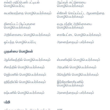
கல்வி மதிப்பெண் பட்டியல்
ஆய்வுக் கட்டுரையை
மொழிபெயர்ப்பு
மொழிபெயர்க்கவும்
சுயவிவரத்தை மொழிபெயர்க்கவும்
ஸ்கேன் செய்யப்பட்ட ஆவணத்தை
மொழிபெயர்க்கவும்
திரைப்படப் பிடிப்புகளை
வருடாந்திர அறிக்கையை
மொழிபெயர்க்கவும்
மொழிபெயர்க்கவும்
அறிக்கையை மொழிபெயர்க்கவும்
கையேட்டை மொழிபெயர்க்கவும்
ஒப்பந்த மொழிபெயர்ப்பு
அனைத்தையும் பார்க்கவும்
முதன்மை மொழிகள்
ஆங்கிலத்தில் மொழிபெயர்க்கவும்
ஸ்பானிஷில் மொழிபெயர்க்கவும்
சீனத்தில் மொழிபெயர்க்கவும்
அரபுவில் மொழிபெயர்க்கவும்
ஜெர்மனில் மொழிபெயர்க்கவும்
பிரெஞ்சில் மொழிபெயர்க்கவும்
ஹிந்தியில் மொழிபெயர்க்கவும்
இந்தோனேசியனில்
மொழிபெயர்க்கவும்
ரஷ்யனில் மொழிபெயர்க்கவும்
அனைத்தையும் பார்க்கவும்
பற்றி