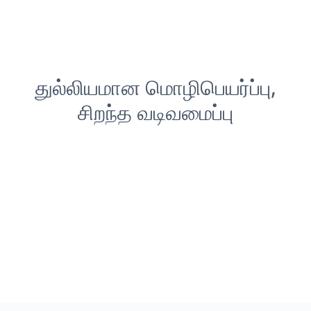
துல்லியமான மொழிபெயர்ப்பு,
சிறந்த வடிவமைப்பு