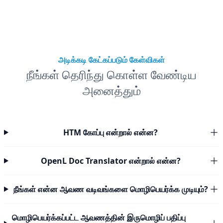
அடிக்கடி கேட்கப்படும் கேள்விகள்
நீங்கள் தெரிந்து கொள்ள வேண்டிய
அனைத்தும்
HTM கோப்பு என்றால் என்ன?
OpenL Doc Translator என்றால் என்ன?
நீங்கள் என்ன ஆவண வடிவங்களை மொழிபெயர்க்க முடியும்?
மொழிபெயர்க்கப்பட்ட ஆவணத்தின் இருமொழிப் பதிப்பு