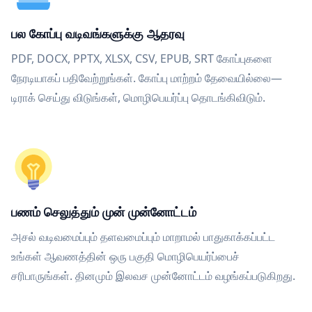
பல கோப்பு வடிவங்களுக்கு ஆதரவு
PDF, DOCX, PPTX, XLSX, CSV, EPUB, SRT கோப்புகளை
நேரடியாகப் பதிவேற்றுங்கள். கோப்பு மாற்றம் தேவையில்லை—
டிராக் செய்து விடுங்கள், மொழிபெயர்ப்பு தொடங்கிவிடும்.
பணம் செலுத்தும் முன் முன்னோட்டம்
அசல் வடிவமைப்பும் தளவமைப்பும் மாறாமல் பாதுகாக்கப்பட்ட
உங்கள் ஆவணத்தின் ஒரு பகுதி மொழிபெயர்ப்பைச்
சரிபாருங்கள். தினமும் இலவச முன்னோட்டம் வழங்கப்படுகிறது.