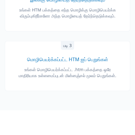
உங்கள் HTM பக்கத்தை எந்த மொழிக்கு மொழிபெயர்க்க
விரும்புகிறீர்களோ அந்த மொழியைத் தேர்ந்தெடுக்கவும்.
படி 3
மொழிபெயர்க்கப்பட்ட HTM ஐப் பெறுங்கள்
உங்கள் மொழிபெயர்க்கப்பட்ட .htm பக்கத்தை ஒரே
மாதிரியாக உள்ளமைப்புடன் மின்னஞ்சல் மூலம் பெறுங்கள்.