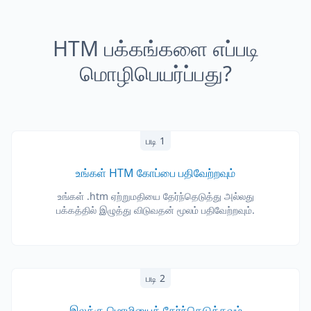
HTM பக்கங்களை எப்படி
மொழிபெயர்ப்பது?
படி 1
உங்கள் HTM கோப்பை பதிவேற்றவும்
உங்கள் .htm ஏற்றுமதியை தேர்ந்தெடுத்து அல்லது
பக்கத்தில் இழுத்து விடுவதன் மூலம் பதிவேற்றவும்.
படி 2
இலக்கு மொழியைத் தேர்ந்தெடுக்கவும்