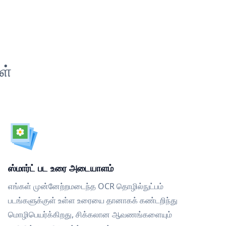
ள்
ஸ்மார்ட் பட உரை அடையாளம்
எங்கள் முன்னேற்றமடைந்த OCR தொழில்நுட்பம்
படங்களுக்குள் உள்ள உரையை தானாகக் கண்டறிந்து
மொழிபெயர்க்கிறது, சிக்கலான ஆவணங்களையும்