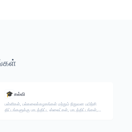
ங்கள்
🎓
கல்வி
பள்ளிகள், பல்கலைக்கழகங்கள் மற்றும் நிறுவன பயிற்சி
திட்டங்களுக்கு பாடத்திட்ட ஸ்லைட்கள், பாடத்திட்டங்கள்,
தேர்வுகள் மற்றும் பயிற்சி பொருட்களை மொழிபெயர்க்கவும்.