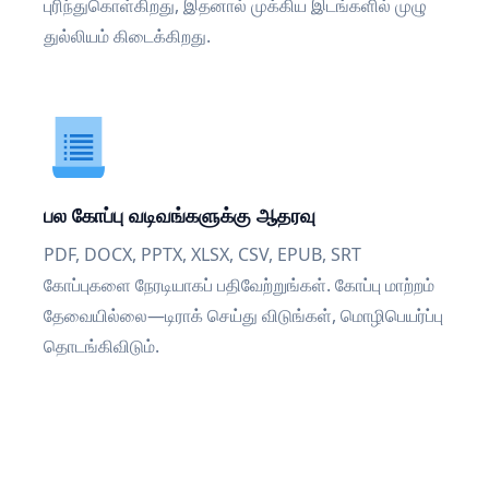
புரிந்துகொள்கிறது, இதனால் முக்கிய இடங்களில் முழு
துல்லியம் கிடைக்கிறது.
பல கோப்பு வடிவங்களுக்கு ஆதரவு
PDF, DOCX, PPTX, XLSX, CSV, EPUB, SRT
கோப்புகளை நேரடியாகப் பதிவேற்றுங்கள். கோப்பு மாற்றம்
தேவையில்லை—டிராக் செய்து விடுங்கள், மொழிபெயர்ப்பு
தொடங்கிவிடும்.