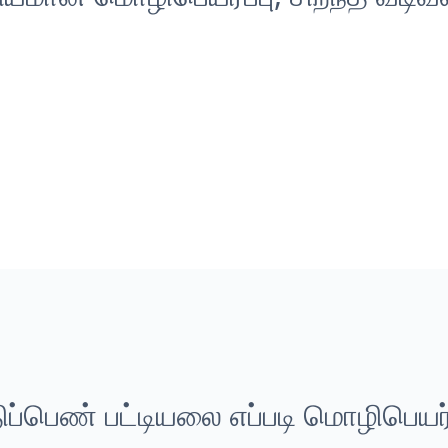
ிப்பெண் பட்டியலை எப்படி மொழிபெயர