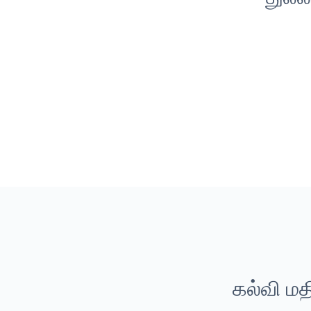
கல்வி மத