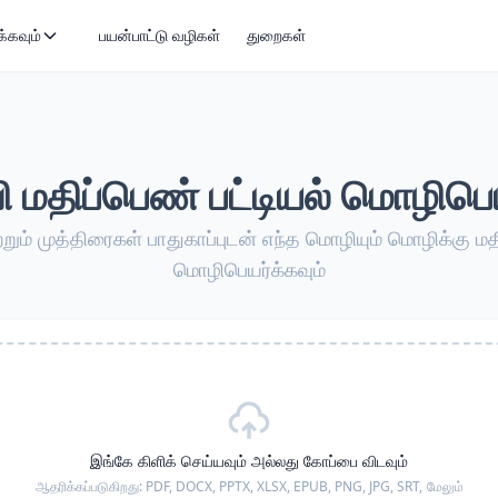
்கவும்
பயன்பாட்டு வழிகள்
துறைகள்
ி மதிப்பெண் பட்டியல் மொழிபெயர
்றும் முத்திரைகள் பாதுகாப்புடன் எந்த மொழியும் மொழிக்கு ம
மொழிபெயர்க்கவும்
இங்கே கிளிக் செய்யவும் அல்லது கோப்பை விடவும்
ஆதரிக்கப்படுகிறது:
PDF, DOCX, PPTX, XLSX, EPUB, PNG, JPG, SRT,
மேலும்