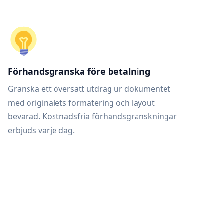
Förhandsgranska före betalning
Granska ett översatt utdrag ur dokumentet
med originalets formatering och layout
bevarad. Kostnadsfria förhandsgranskningar
erbjuds varje dag.