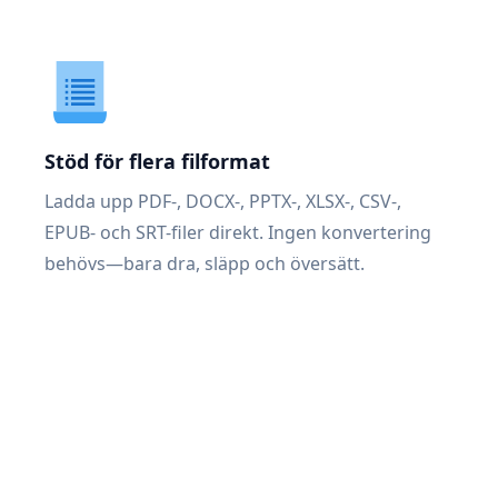
Stöd för flera filformat
Ladda upp PDF-, DOCX-, PPTX-, XLSX-, CSV-,
EPUB- och SRT-filer direkt. Ingen konvertering
behövs—bara dra, släpp och översätt.