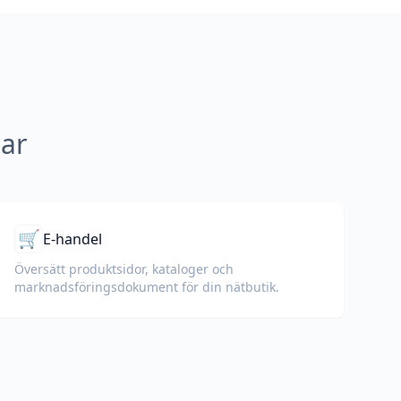
gar
🛒
E-handel
Översätt produktsidor, kataloger och
marknadsföringsdokument för din nätbutik.