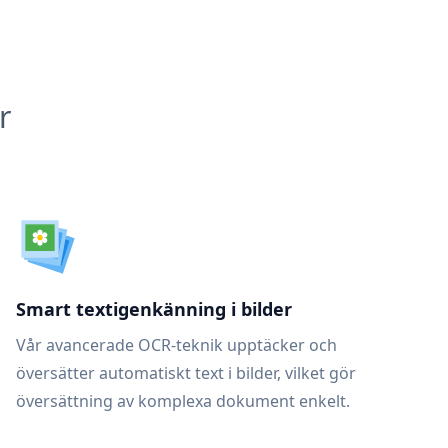
r
Smart textigenkänning i bilder
Vår avancerade OCR-teknik upptäcker och
översätter automatiskt text i bilder, vilket gör
översättning av komplexa dokument enkelt.