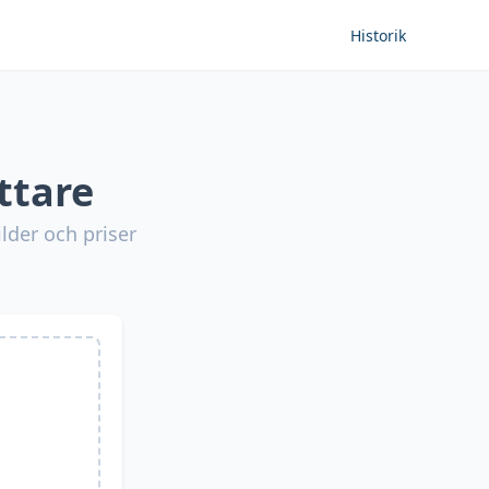
Historik
ttare
lder och priser