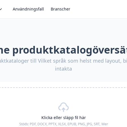
Användningsfall
Branscher
ne produktkatalogöversä
ktkataloger till Vilket språk som helst med layout, bi
intakta
Klicka eller släpp fil här
Stöds:
PDF, DOCX, PPTX, XLSX, EPUB, PNG, JPG, SRT,
Mer