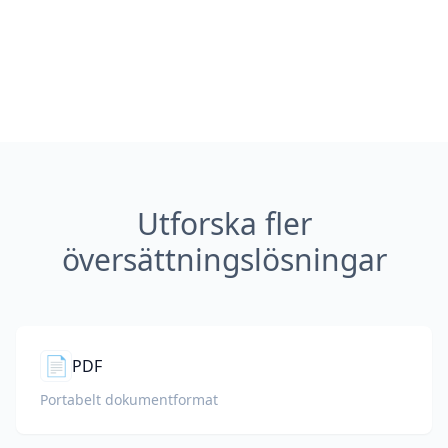
Utforska fler
översättningslösningar
📄
PDF
Portabelt dokumentformat