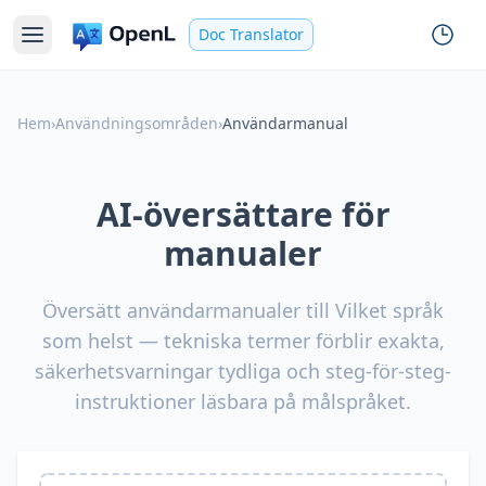
Doc Translator
Hem
›
Användningsområden
›
Användarmanual
AI-översättare för
manualer
Översätt användarmanualer till Vilket språk
som helst — tekniska termer förblir exakta,
säkerhetsvarningar tydliga och steg-för-steg-
instruktioner läsbara på målspråket.