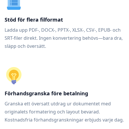
Stöd för flera filformat
Ladda upp PDF-, DOCX-, PPTX-, XLSX-, CSV-, EPUB- och
SRT-filer direkt. Ingen konvertering behövs—bara dra,
släpp och översätt.
Förhandsgranska före betalning
Granska ett översatt utdrag ur dokumentet med
originalets formatering och layout bevarad.
Kostnadsfria förhandsgranskningar erbjuds varje dag.