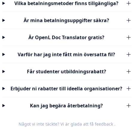
Vilka betalningsmetoder finns tillgängliga?
Är mina betalningsuppgifter säkra?
Är OpenL Doc Translator gratis?
Varför har jag inte fått min översatta fil?
Får studenter utbildningsrabatt?
Erbjuder ni rabatter till ideella organisationer?
Kan jag begära återbetalning?
Något vi inte täckte? Vi är glada att få
feedback
.