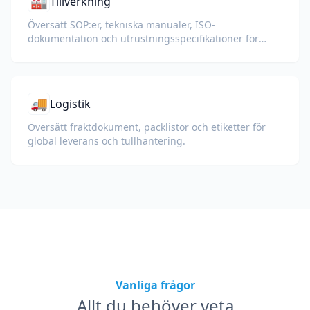
🏭
Tillverkning
Översätt SOP:er, tekniska manualer, ISO-
dokumentation och utrustningsspecifikationer för
globala fabriker och leveranskedjor.
🚚
Logistik
Översätt fraktdokument, packlistor och etiketter för
global leverans och tullhantering.
Vanliga frågor
Allt du behöver veta