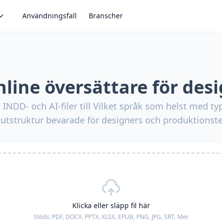
Användningsfall
Branscher
line översättare för des
 INDD- och AI-filer till Vilket språk som helst med typ
outstruktur bevarade för designers och produktionst
Klicka eller släpp fil här
Stöds:
PDF, DOCX, PPTX, XLSX, EPUB, PNG, JPG, SRT,
Mer