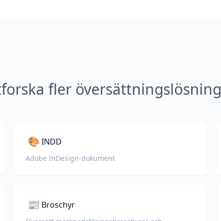
forska fler översättningslösnin
🎨
INDD
Adobe InDesign-dokument
📰
Broschyr