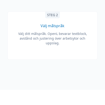
STEG 2
Välj målspråk
Välj ditt målspråk. OpenL bevarar textblock,
avstånd och justering över arbetsytor och
uppslag.