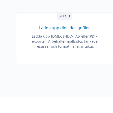
STEG 1
Ladda upp dina designfiler
Ladda upp IDML-, INDD-, AI- eller PDF-
exporter. Vi behåller mallsidor, länkade
resurser och formatmallar intakta.