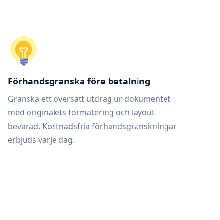
Förhandsgranska före betalning
Granska ett översatt utdrag ur dokumentet
med originalets formatering och layout
bevarad. Kostnadsfria förhandsgranskningar
erbjuds varje dag.