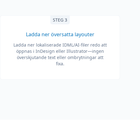
STEG 3
Ladda ner översatta layouter
Ladda ner lokaliserade IDML/AI-filer redo att
öppnas i InDesign eller Illustrator—ingen
överskjutande text eller ombrytningar att
fixa.