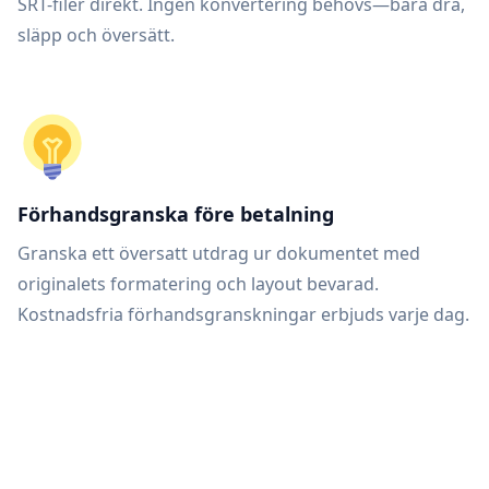
SRT-filer direkt. Ingen konvertering behövs—bara dra,
släpp och översätt.
Förhandsgranska före betalning
Granska ett översatt utdrag ur dokumentet med
originalets formatering och layout bevarad.
Kostnadsfria förhandsgranskningar erbjuds varje dag.