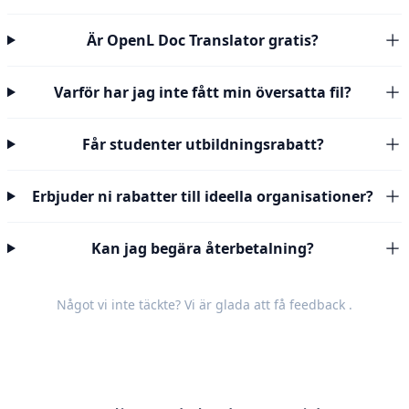
Är OpenL Doc Translator gratis?
Varför har jag inte fått min översatta fil?
Får studenter utbildningsrabatt?
Erbjuder ni rabatter till ideella organisationer?
Kan jag begära återbetalning?
Något vi inte täckte? Vi är glada att få
feedback
.