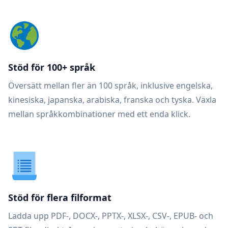
Stöd för 100+ språk
Översätt mellan fler än 100 språk, inklusive engelska,
kinesiska, japanska, arabiska, franska och tyska. Växla
mellan språkkombinationer med ett enda klick.
Stöd för flera filformat
Ladda upp PDF-, DOCX-, PPTX-, XLSX-, CSV-, EPUB- och