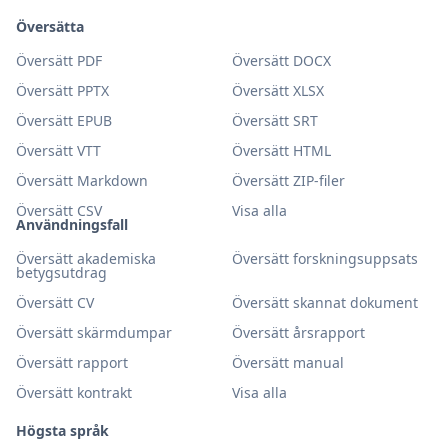
Översätta
Översätt PDF
Översätt DOCX
Översätt PPTX
Översätt XLSX
Översätt EPUB
Översätt SRT
Översätt VTT
Översätt HTML
Översätt Markdown
Översätt ZIP-filer
Översätt CSV
Visa alla
Användningsfall
Översätt akademiska
Översätt forskningsuppsats
betygsutdrag
Översätt CV
Översätt skannat dokument
Översätt skärmdumpar
Översätt årsrapport
Översätt rapport
Översätt manual
Översätt kontrakt
Visa alla
Högsta språk