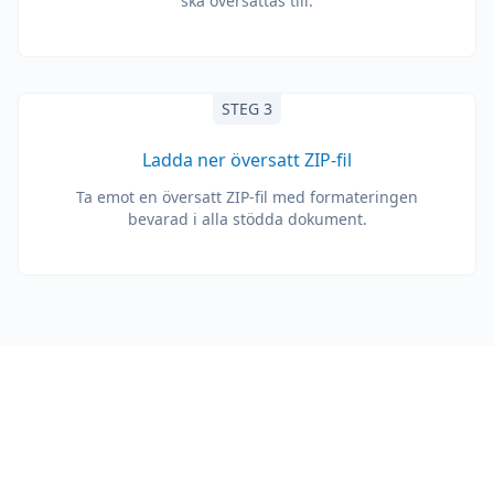
ska översättas till.
STEG 3
Ladda ner översatt ZIP-fil
Ta emot en översatt ZIP-fil med formateringen
bevarad i alla stödda dokument.