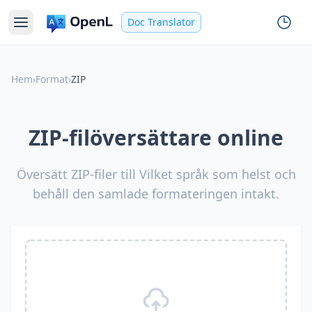
Doc Translator
Hem
›
Format
›
ZIP
ZIP-filöversättare online
Översätt ZIP-filer till Vilket språk som helst och
behåll den samlade formateringen intakt.