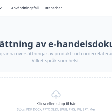
Användningsfall
Branscher
ättning av e-handelsdo
ranna översättningar av produkt- och orderrelatera
Vilket språk som helst.
Klicka eller släpp fil här
Stöds:
PDF, DOCX, PPTX, XLSX, EPUB, PNG, JPG, SRT,
Mer