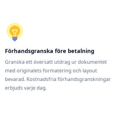
Förhandsgranska före betalning
Granska ett översatt utdrag ur dokumentet
med originalets formatering och layout
bevarad. Kostnadsfria förhandsgranskningar
erbjuds varje dag.