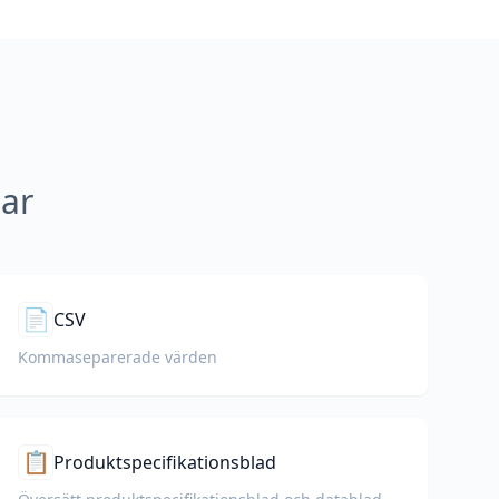
gar
📄
CSV
Kommaseparerade värden
📋
Produktspecifikationsblad