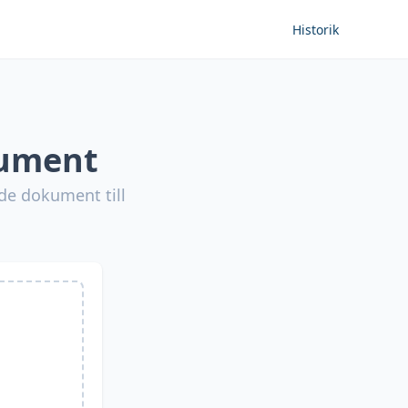
Historik
kument
de dokument till