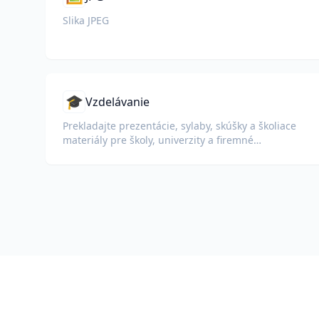
Slika JPEG
🎓
Vzdelávanie
Prekladajte prezentácie, sylaby, skúšky a školiace
materiály pre školy, univerzity a firemné
vzdelávacie programy.