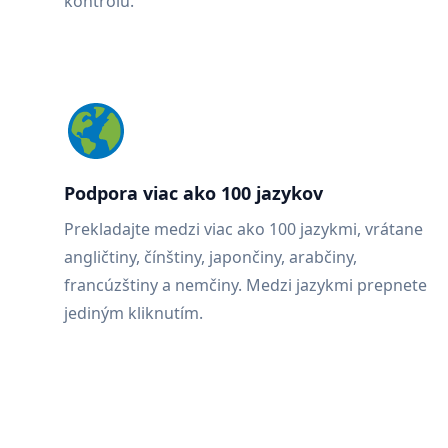
kontrolu.
Podpora viac ako 100 jazykov
Prekladajte medzi viac ako 100 jazykmi, vrátane
angličtiny, čínštiny, japončiny, arabčiny,
francúzštiny a nemčiny. Medzi jazykmi prepnete
jediným kliknutím.