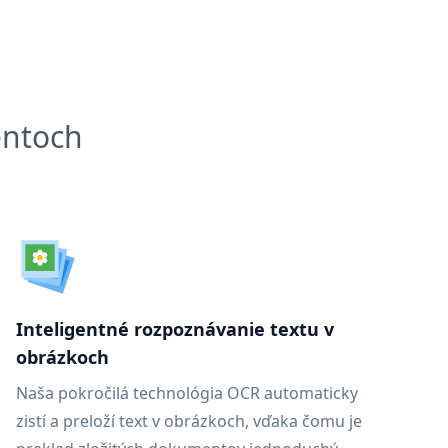
entoch
Inteligentné rozpoznávanie textu v
obrázkoch
Naša pokročilá technológia OCR automaticky
zistí a preloží text v obrázkoch, vďaka čomu je