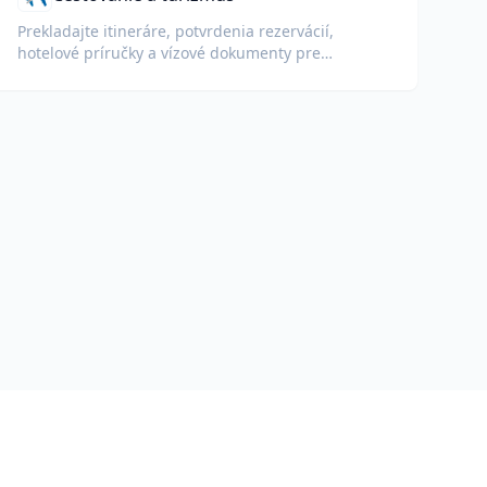
Prekladajte itineráre, potvrdenia rezervácií,
hotelové príručky a vízové dokumenty pre
medzinárodných cestovateľov.