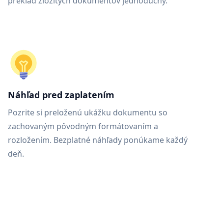
preklad zložitých dokumentov jednoduchý.
Náhľad pred zaplatením
Pozrite si preloženú ukážku dokumentu so
zachovaným pôvodným formátovaním a
rozložením. Bezplatné náhľady ponúkame každý
deň.