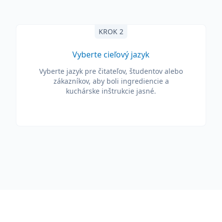
KROK 2
Vyberte cieľový jazyk
Vyberte jazyk pre čitateľov, študentov alebo
zákazníkov, aby boli ingrediencie a
kuchárske inštrukcie jasné.