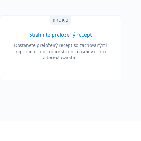
KROK 3
Stiahnite preložený recept
Dostanete preložený recept so zachovanými
ingredienciami, množstvami, časmi varenia
a formátovaním.