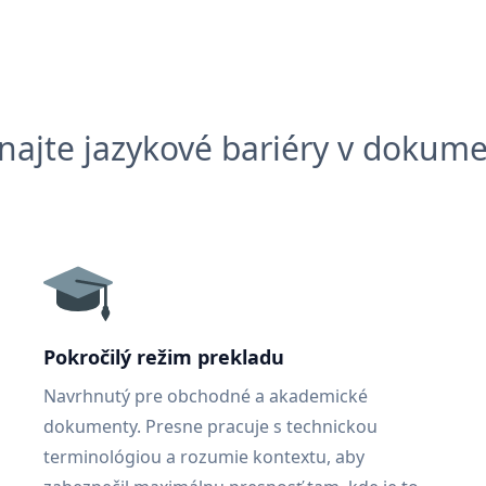
najte jazykové bariéry v dokum
Pokročilý režim prekladu
Navrhnutý pre obchodné a akademické
dokumenty. Presne pracuje s technickou
terminológiou a rozumie kontextu, aby