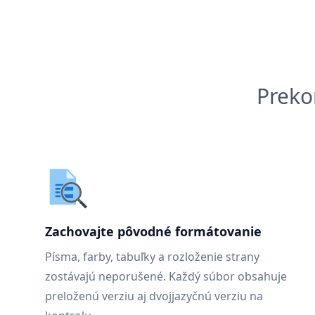
Preko
Zachovajte pôvodné formátovanie
Písma, farby, tabuľky a rozloženie strany
zostávajú neporušené. Každý súbor obsahuje
preloženú verziu aj dvojjazyčnú verziu na