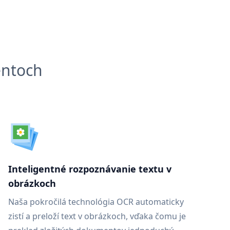
entoch
Inteligentné rozpoznávanie textu v
obrázkoch
Naša pokročilá technológia OCR automaticky
zistí a preloží text v obrázkoch, vďaka čomu je