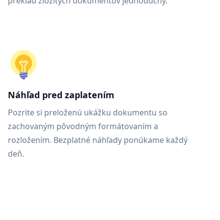
preklad zložitých dokumentov jednoduchý.
Náhľad pred zaplatením
Pozrite si preloženú ukážku dokumentu so
zachovaným pôvodným formátovaním a
rozložením. Bezplatné náhľady ponúkame každý
deň.