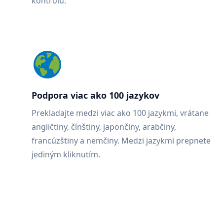
kontrolu.
Podpora viac ako 100 jazykov
Prekladajte medzi viac ako 100 jazykmi, vrátane
angličtiny, čínštiny, japončiny, arabčiny,
francúzštiny a nemčiny. Medzi jazykmi prepnete
jediným kliknutím.