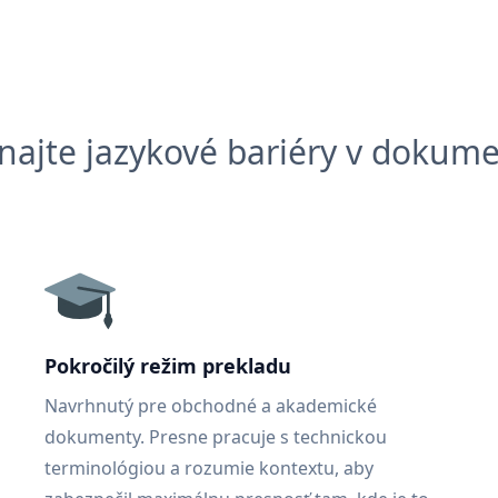
najte jazykové bariéry v dokum
Pokročilý režim prekladu
Navrhnutý pre obchodné a akademické
dokumenty. Presne pracuje s technickou
terminológiou a rozumie kontextu, aby