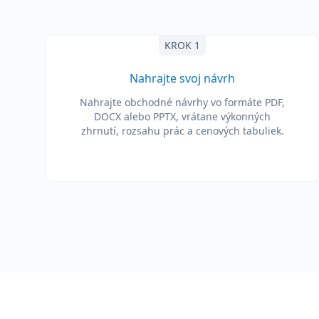
KROK 1
Nahrajte svoj návrh
Nahrajte obchodné návrhy vo formáte PDF,
DOCX alebo PPTX, vrátane výkonných
zhrnutí, rozsahu prác a cenových tabuliek.