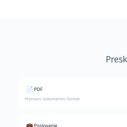
Presk
📄
PDF
Prenosni dokumentni format
💼
Poslovanje