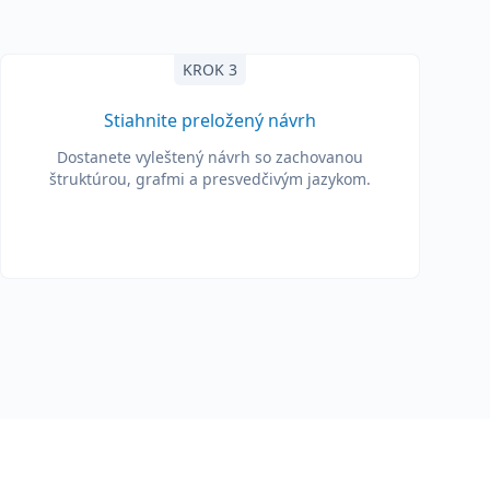
KROK 3
Stiahnite preložený návrh
Dostanete vyleštený návrh so zachovanou
štruktúrou, grafmi a presvedčivým jazykom.