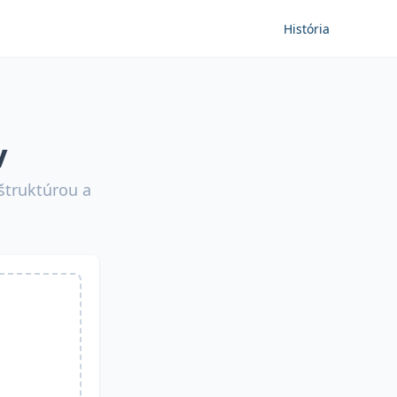
História
v
štruktúrou a