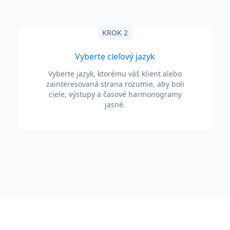
KROK 2
Vyberte cieľový jazyk
Vyberte jazyk, ktorému váš klient alebo
zainteresovaná strana rozumie, aby boli
ciele, výstupy a časové harmonogramy
jasné.