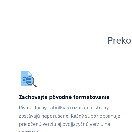
Preko
Zachovajte pôvodné formátovanie
Písma, farby, tabuľky a rozloženie strany
zostávajú neporušené. Každý súbor obsahuje
preloženú verziu aj dvojjazyčnú verziu na