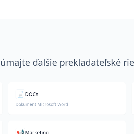
úmajte ďalšie prekladateľské ri
📄
DOCX
Dokument Microsoft Word
📢
Marketing