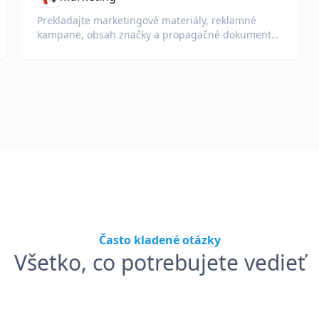
Prekladajte marketingové materiály, reklamné
kampane, obsah značky a propagačné dokumenty
pre globálne publikum.
Často kladené otázky
Všetko, co potrebujete vedieť