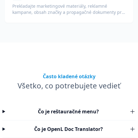
Prekladajte marketingové materiály, reklamné
kampane, obsah značky a propagačné dokumenty pre
globálne publikum.
Často kladené otázky
Všetko, co potrebujete vedieť
Čo je reštauračné menu?
Čo je OpenL Doc Translator?