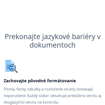
Prekonajte jazykové bariéry v
dokumentoch
Zachovajte pôvodné formátovanie
Písma, farby, tabuľky a rozloženie strany zostávajú
neporušené. Každý súbor obsahuje preloženú verziu aj
dvojjazyčnú verziu na kontrolu.