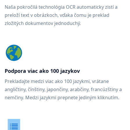
Naša pokročilá technológia OCR automaticky zistí a
preloží text v obrázkoch, vďaka čomu je preklad
zložitých dokumentov jednoduchý.
Podpora viac ako 100 jazykov
Prekladajte medzi viac ako 100 jazykmi, vrátane
angličtiny, čínštiny, japončiny, arabčiny, francúzštiny a
nemčiny. Medzi jazykmi prepnete jediným kliknutím.