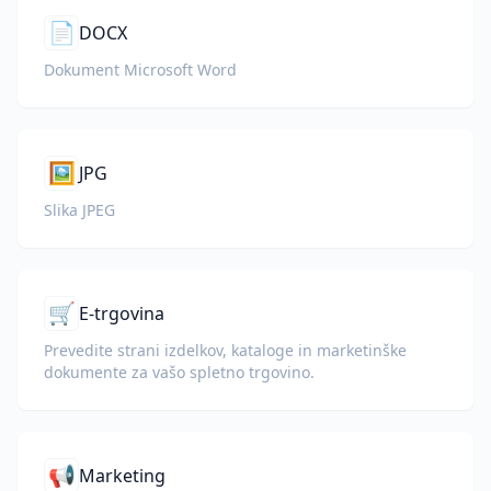
📄
DOCX
Dokument Microsoft Word
🖼️
JPG
Slika JPEG
🛒
E-trgovina
Prevedite strani izdelkov, kataloge in marketinške
dokumente za vašo spletno trgovino.
📢
Marketing