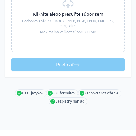
Kliknite alebo presuňte súbor sem
Podporované:
PDF, DOCX, PPTX, XLSX, EPUB, PNG, JPG,
SRT,
Viac
Maximálna veľkosť súboru 80 MB
Preložiť
100+ jazykov
30+ formátov
Zachovať rozloženie
Bezplatný náhľad