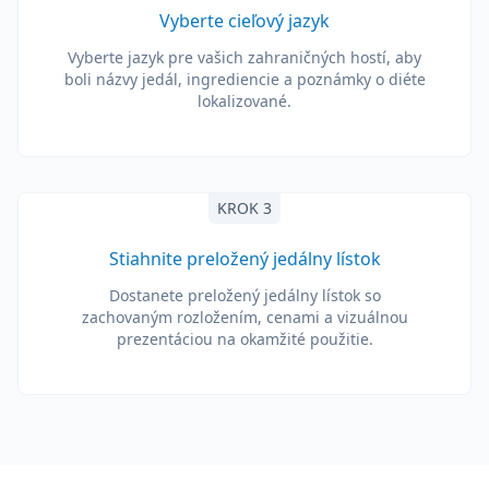
Vyberte cieľový jazyk
Vyberte jazyk pre vašich zahraničných hostí, aby
boli názvy jedál, ingrediencie a poznámky o diéte
lokalizované.
KROK 3
Stiahnite preložený jedálny lístok
Dostanete preložený jedálny lístok so
zachovaným rozložením, cenami a vizuálnou
prezentáciou na okamžité použitie.