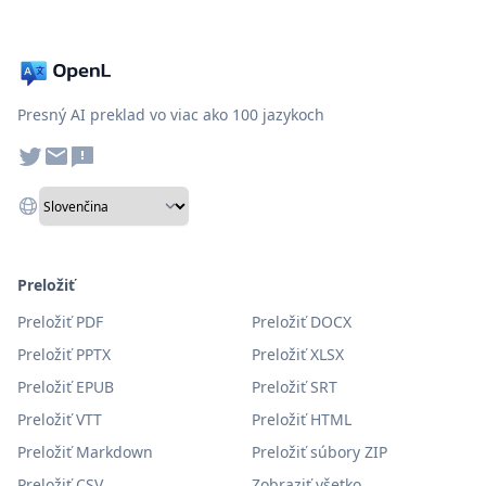
Presný AI preklad vo viac ako 100 jazykoch
Preložiť
Preložiť PDF
Preložiť DOCX
Preložiť PPTX
Preložiť XLSX
Preložiť EPUB
Preložiť SRT
Preložiť VTT
Preložiť HTML
Preložiť Markdown
Preložiť súbory ZIP
Preložiť CSV
Zobraziť všetko