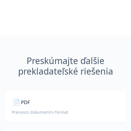
Preskúmajte ďalšie
prekladateľské riešenia
📄
PDF
Prenosni dokumentni format