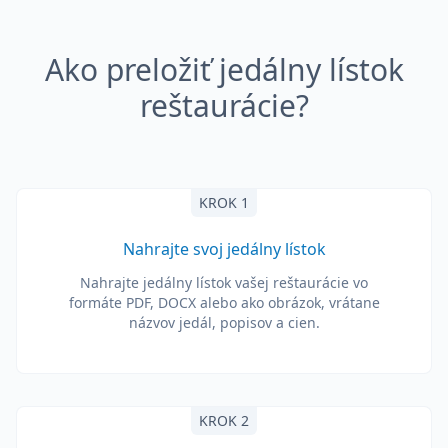
Ako preložiť jedálny lístok
reštaurácie?
KROK 1
Nahrajte svoj jedálny lístok
Nahrajte jedálny lístok vašej reštaurácie vo
formáte PDF, DOCX alebo ako obrázok, vrátane
názvov jedál, popisov a cien.
KROK 2