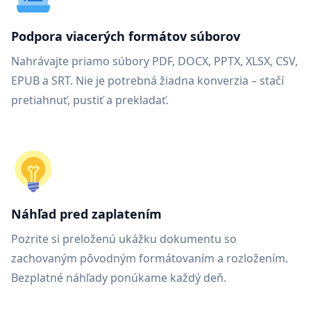
Podpora viacerých formátov súborov
Nahrávajte priamo súbory PDF, DOCX, PPTX, XLSX, CSV,
EPUB a SRT. Nie je potrebná žiadna konverzia – stačí
pretiahnuť, pustiť a prekladať.
Náhľad pred zaplatením
Pozrite si preloženú ukážku dokumentu so
zachovaným pôvodným formátovaním a rozložením.
Bezplatné náhľady ponúkame každý deň.