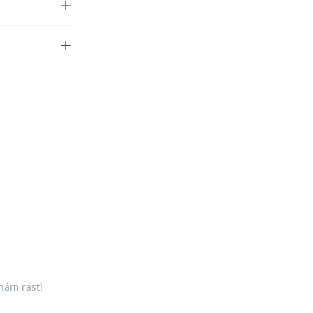
nám rásť!