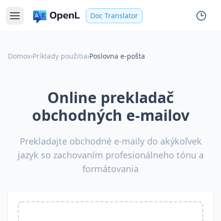
Doc Translator
Domov
›
Príklady použitia
›
Poslovna e-pošta
Online prekladač
obchodných e-mailov
Prekladajte obchodné e-maily do akýkoľvek
jazyk so zachovaním profesionálneho tónu a
formátovania