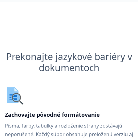
Prekonajte jazykové bariéry v
dokumentoch
Zachovajte pôvodné formátovanie
Písma, farby, tabuľky a rozloženie strany zostávajú
neporušené. Každý súbor obsahuje preloženú verziu aj