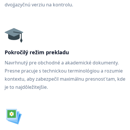
dvojjazyčnú verziu na kontrolu.
Pokročilý režim prekladu
Navrhnutý pre obchodné a akademické dokumenty.
Presne pracuje s technickou terminológiou a rozumie
kontextu, aby zabezpečil maximálnu presnosť tam, kde
je to najdôležitejšie.