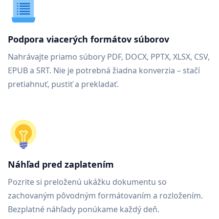
Podpora viacerých formátov súborov
Nahrávajte priamo súbory PDF, DOCX, PPTX, XLSX, CSV,
EPUB a SRT. Nie je potrebná žiadna konverzia – stačí
pretiahnuť, pustiť a prekladať.
Náhľad pred zaplatením
Pozrite si preloženú ukážku dokumentu so
zachovaným pôvodným formátovaním a rozložením.
Bezplatné náhľady ponúkame každý deň.