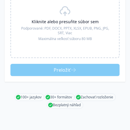
Kliknite alebo presuňte súbor sem
Podporované:
PDF, DOCX, PPTX, XLSX, EPUB, PNG, JPG,
SRT,
Viac
Maximálna veľkosť súboru 80 MB
Preložiť
100+ jazykov
30+ formátov
Zachovať rozloženie
Bezplatný náhľad