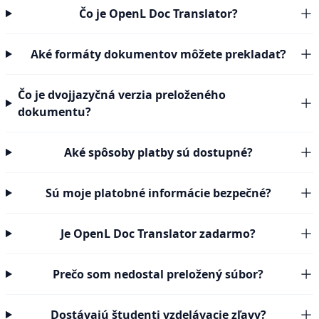
Čo je OpenL Doc Translator?
Aké formáty dokumentov môžete prekladať?
Čo je dvojjazyčná verzia preloženého
dokumentu?
Aké spôsoby platby sú dostupné?
Sú moje platobné informácie bezpečné?
Je OpenL Doc Translator zadarmo?
Prečo som nedostal preložený súbor?
Dostávajú študenti vzdelávacie zľavy?