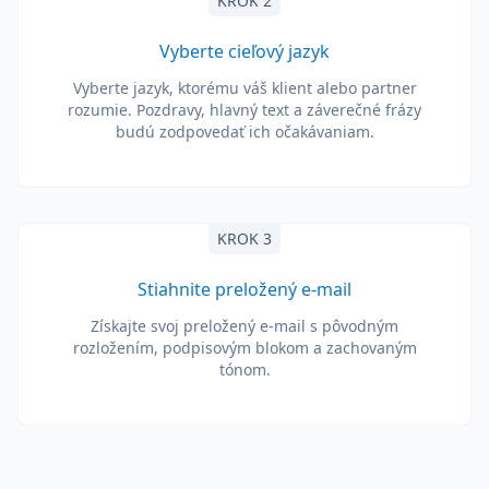
KROK 2
Vyberte cieľový jazyk
Vyberte jazyk, ktorému váš klient alebo partner
rozumie. Pozdravy, hlavný text a záverečné frázy
budú zodpovedať ich očakávaniam.
KROK 3
Stiahnite preložený e-mail
Získajte svoj preložený e-mail s pôvodným
rozložením, podpisovým blokom a zachovaným
tónom.