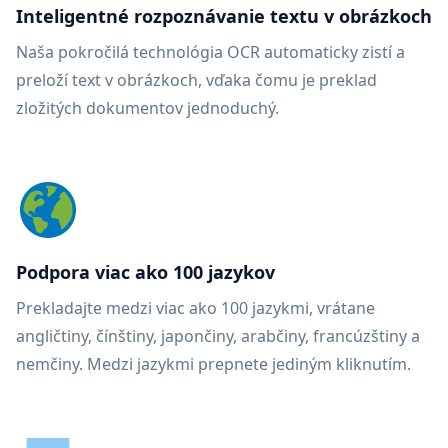
Inteligentné rozpoznávanie textu v obrázkoch
Naša pokročilá technológia OCR automaticky zistí a
preloží text v obrázkoch, vďaka čomu je preklad
zložitých dokumentov jednoduchý.
Podpora viac ako 100 jazykov
Prekladajte medzi viac ako 100 jazykmi, vrátane
angličtiny, čínštiny, japončiny, arabčiny, francúzštiny a
nemčiny. Medzi jazykmi prepnete jediným kliknutím.