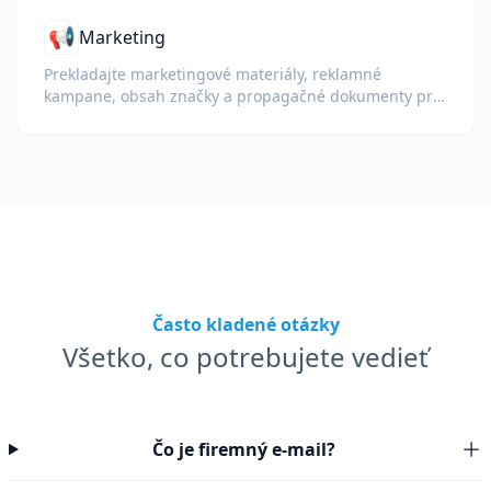
📢
Marketing
Prekladajte marketingové materiály, reklamné
kampane, obsah značky a propagačné dokumenty pre
globálne publikum.
Často kladené otázky
Všetko, co potrebujete vedieť
Čo je firemný e-mail?