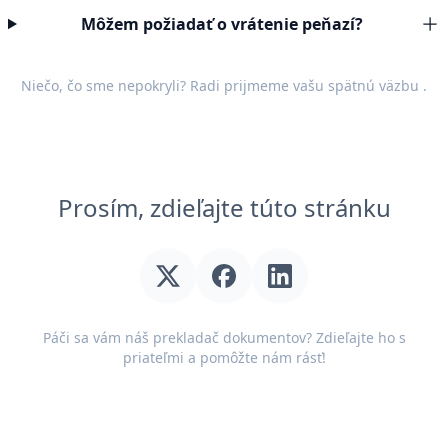
Môžem požiadať o vrátenie peňazí?
Niečo, čo sme nepokryli? Radi prijmeme vašu
spätnú väzbu
.
Prosím, zdieľajte túto stránku
Páči sa vám náš prekladač dokumentov? Zdieľajte ho s
priateľmi a pomôžte nám rásť!