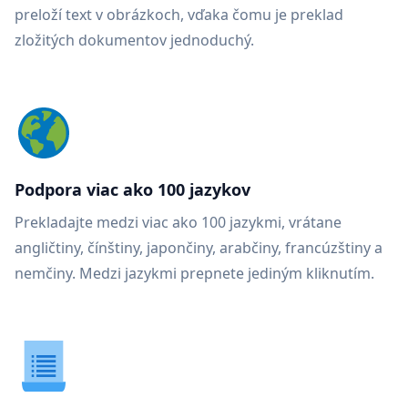
preloží text v obrázkoch, vďaka čomu je preklad
zložitých dokumentov jednoduchý.
Podpora viac ako 100 jazykov
Prekladajte medzi viac ako 100 jazykmi, vrátane
angličtiny, čínštiny, japončiny, arabčiny, francúzštiny a
nemčiny. Medzi jazykmi prepnete jediným kliknutím.