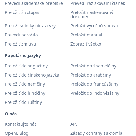
Prevedi akademske prepiske
Prevedi raziskovalni članek
Preložiť životopis
Preložiť naskenovaný
dokument
Preloži snímky obrazovky
Preložiť výročnú správu
Prevedi poročilo
Preložiť manuál
Preložiť zmluvu
Zobraziť všetko
Populárne jazyky
Preložiť do angličtiny
Preložiť do španielčiny
Preložiť do čínskeho jazyka
Preložiť do arabčiny
Preložiť do nemčiny
Preložiť do francúzštiny
Preložiť do hindčiny
Preložiť do indonézštiny
Preložiť do ruštiny
O nás
Kontaktujte nás
API
OpenL Blog
Zásady ochrany súkromia