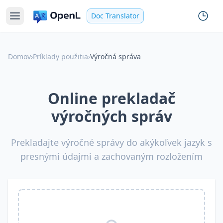
Doc Translator
Domov
›
Príklady použitia
›
Výročná správa
Online prekladač
výročných správ
Prekladajte výročné správy do akýkoľvek jazyk s
presnými údajmi a zachovaným rozložením