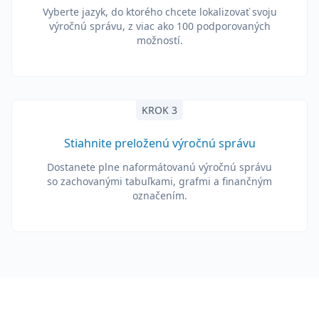
Vyberte jazyk, do ktorého chcete lokalizovať svoju
výročnú správu, z viac ako 100 podporovaných
možností.
KROK 3
Stiahnite preloženú výročnú správu
Dostanete plne naformátovanú výročnú správu
so zachovanými tabuľkami, grafmi a finančným
označením.