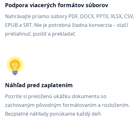
Podpora viacerých formátov súborov
Nahrávajte priamo súbory PDF, DOCX, PPTX, XLSX, CSV,
EPUB a SRT. Nie je potrebná žiadna konverzia – stačí
pretiahnuť, pustiť a prekladať.
Náhľad pred zaplatením
Pozrite si preloženú ukážku dokumentu so
zachovaným pôvodným formátovaním a rozložením.
Bezplatné náhľady ponúkame každý deň.