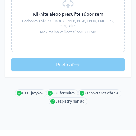
Kliknite alebo presuňte súbor sem
Podporované:
PDF, DOCX, PPTX, XLSX, EPUB, PNG, JPG,
SRT,
Viac
Maximálna veľkosť súboru 80 MB
Preložiť
100+ jazykov
30+ formátov
Zachovať rozloženie
Bezplatný náhľad