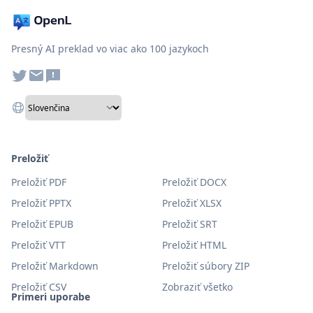
Presný AI preklad vo viac ako 100 jazykoch
Preložiť
Preložiť PDF
Preložiť DOCX
Preložiť PPTX
Preložiť XLSX
Preložiť EPUB
Preložiť SRT
Preložiť VTT
Preložiť HTML
Preložiť Markdown
Preložiť súbory ZIP
Preložiť CSV
Zobraziť všetko
Primeri uporabe