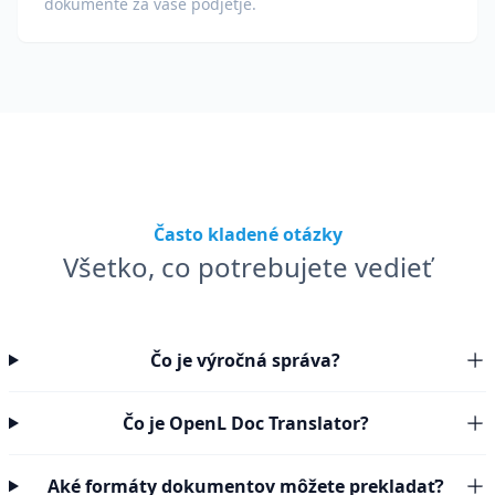
dokumente za vaše podjetje.
Často kladené otázky
Všetko, co potrebujete vedieť
Čo je výročná správa?
Čo je OpenL Doc Translator?
Aké formáty dokumentov môžete prekladať?