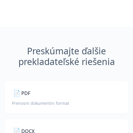
Preskúmajte ďalšie
prekladateľské riešenia
📄
PDF
Prenosni dokumentni format
📄
DOCX