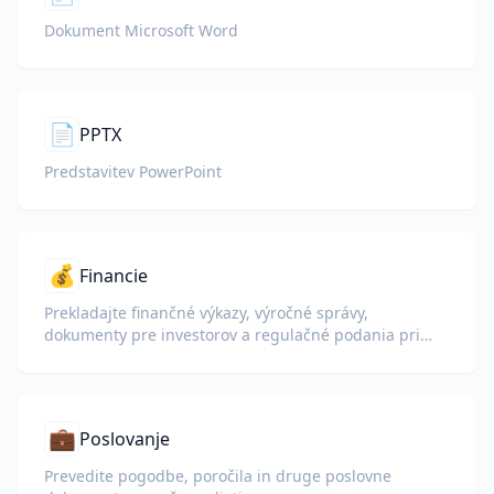
Dokument Microsoft Word
📄
PPTX
Predstavitev PowerPoint
💰
Financie
Prekladajte finančné výkazy, výročné správy,
dokumenty pre investorov a regulačné podania pri
zachovaní čísel, tabuliek a formátovania zhody.
💼
Poslovanje
Prevedite pogodbe, poročila in druge poslovne