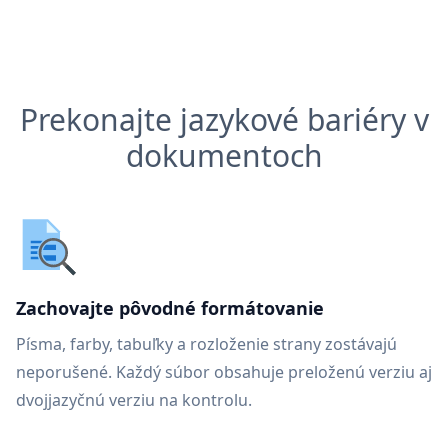
Prekonajte jazykové bariéry v
dokumentoch
Zachovajte pôvodné formátovanie
Písma, farby, tabuľky a rozloženie strany zostávajú
neporušené. Každý súbor obsahuje preloženú verziu aj
dvojjazyčnú verziu na kontrolu.