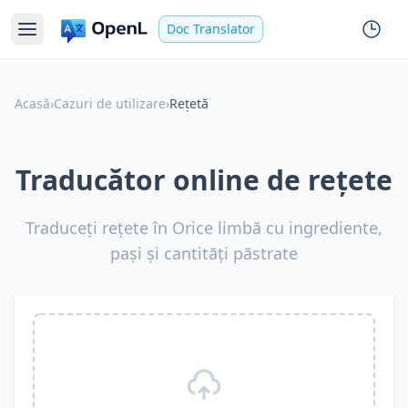
Doc Translator
Acasă
›
Cazuri de utilizare
›
Rețetă
Traducător online de rețete
Traduceți rețete în Orice limbă cu ingrediente,
pași și cantități păstrate