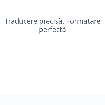
Traducere precisă, Formatare
perfectă