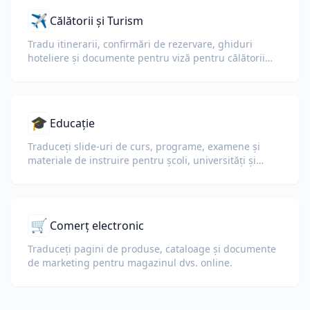
✈️
Călătorii și Turism
Tradu itinerarii, confirmări de rezervare, ghiduri
hoteliere și documente pentru viză pentru călătorii
internaționali.
🎓
Educație
Traduceți slide-uri de curs, programe, examene și
materiale de instruire pentru școli, universități și
programe de învățare corporative.
🛒
Comerț electronic
Traduceți pagini de produse, cataloage și documente
de marketing pentru magazinul dvs. online.