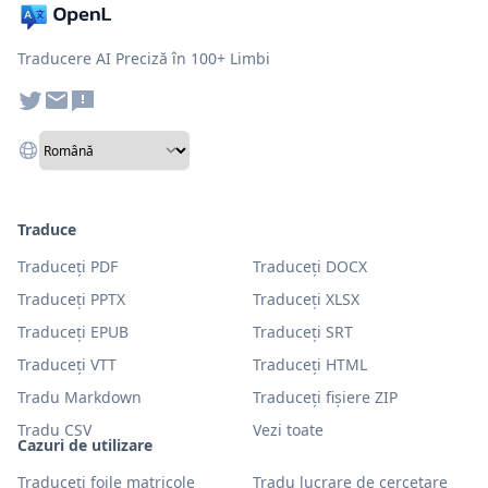
Traducere AI Preciză în 100+ Limbi
Traduce
Traduceți PDF
Traduceți DOCX
Traduceți PPTX
Traduceți XLSX
Traduceți EPUB
Traduceți SRT
Traduceți VTT
Traduceți HTML
Tradu Markdown
Traduceți fișiere ZIP
Tradu CSV
Vezi toate
Cazuri de utilizare
Traduceți foile matricole
Tradu lucrare de cercetare