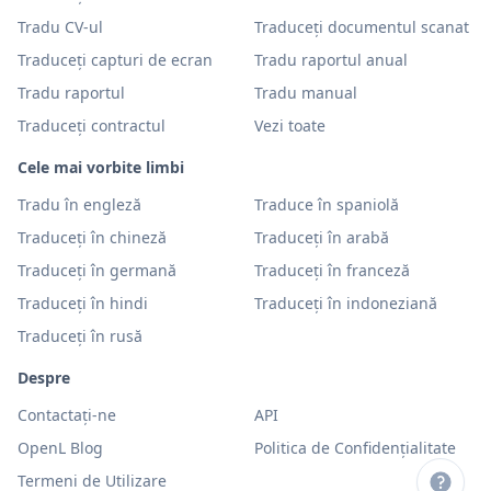
Tradu CV-ul
Traduceți documentul scanat
Traduceți capturi de ecran
Tradu raportul anual
Tradu raportul
Tradu manual
Traduceți contractul
Vezi toate
Cele mai vorbite limbi
Tradu în engleză
Traduce în spaniolă
Traduceți în chineză
Traduceți în arabă
Traduceți în germană
Traduceți în franceză
Traduceți în hindi
Traduceți în indoneziană
Traduceți în rusă
Despre
Contactați-ne
API
OpenL Blog
Politica de Confidențialitate
Termeni de Utilizare