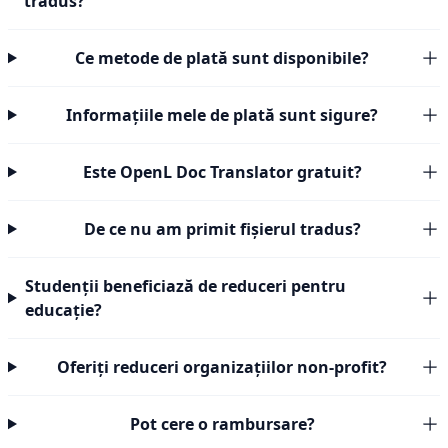
tradus?
Ce metode de plată sunt disponibile?
Informațiile mele de plată sunt sigure?
Este OpenL Doc Translator gratuit?
De ce nu am primit fișierul tradus?
Studenții beneficiază de reduceri pentru
educație?
Oferiți reduceri organizațiilor non-profit?
Pot cere o rambursare?