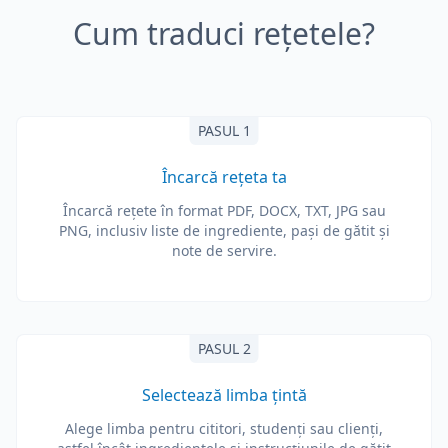
Cum traduci rețetele?
PASUL 1
Încarcă rețeta ta
Încarcă rețete în format PDF, DOCX, TXT, JPG sau
PNG, inclusiv liste de ingrediente, pași de gătit și
note de servire.
PASUL 2
Selectează limba țintă
Alege limba pentru cititori, studenți sau clienți,