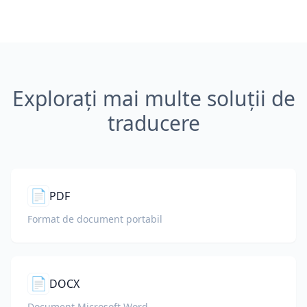
Explorați mai multe soluții de
traducere
📄
PDF
Format de document portabil
📄
DOCX
Document Microsoft Word