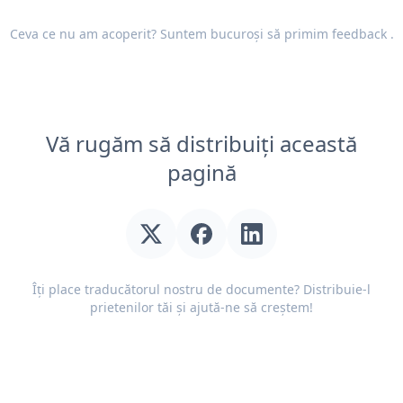
Ceva ce nu am acoperit? Suntem bucuroși să primim
feedback
.
Vă rugăm să distribuiți această
pagină
Îți place traducătorul nostru de documente? Distribuie-l
prietenilor tăi și ajută-ne să creștem!