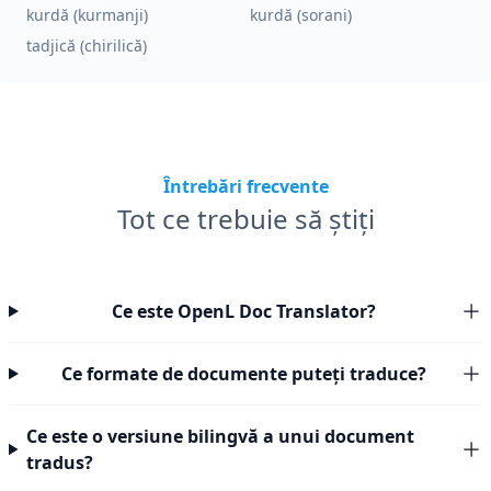
kurdă (kurmanji)
kurdă (sorani)
tadjică (chirilică)
Întrebări frecvente
Tot ce trebuie să știți
Ce este OpenL Doc Translator?
Ce formate de documente puteți traduce?
Ce este o versiune bilingvă a unui document
tradus?