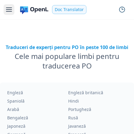
Doc Translator
Traduceri de experți pentru PO în peste 100 de limbi
Cele mai populare limbi pentru
traducerea PO
Engleză
Engleză britanică
Spaniolă
Hindi
Arabă
Portugheză
Bengaleză
Rusă
Japoneză
Javaneză