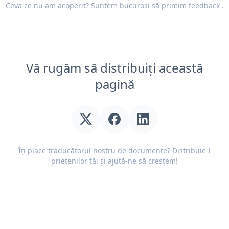
Ceva ce nu am acoperit? Suntem bucuroși să primim
feedback
.
Vă rugăm să distribuiți această
pagină
Îți place traducătorul nostru de documente? Distribuie-l
prietenilor tăi și ajută-ne să creștem!