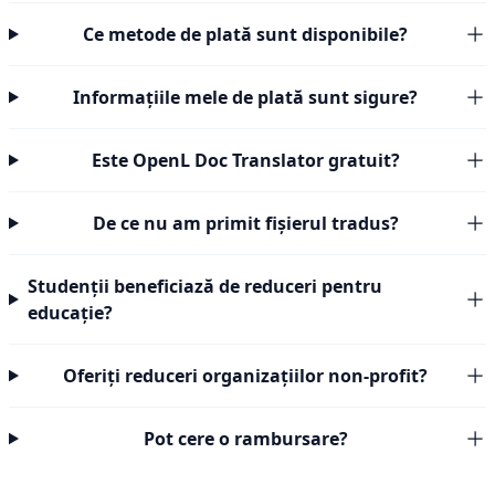
Ce metode de plată sunt disponibile?
Informațiile mele de plată sunt sigure?
Este OpenL Doc Translator gratuit?
De ce nu am primit fișierul tradus?
Studenții beneficiază de reduceri pentru
educație?
Oferiți reduceri organizațiilor non-profit?
Pot cere o rambursare?