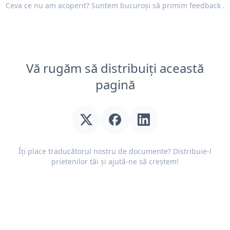
Ceva ce nu am acoperit? Suntem bucuroși să primim
feedback
.
Vă rugăm să distribuiți această
pagină
Îți place traducătorul nostru de documente? Distribuie-l
prietenilor tăi și ajută-ne să creștem!