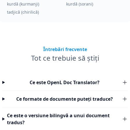
kurdă (kurmanji)
kurdă (sorani)
tadjică (chirilică)
Întrebări frecvente
Tot ce trebuie să știți
Ce este OpenL Doc Translator?
Ce formate de documente puteți traduce?
Ce este o versiune bilingvă a unui document
tradus?