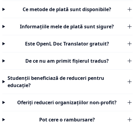
Ce metode de plată sunt disponibile?
Informațiile mele de plată sunt sigure?
Este OpenL Doc Translator gratuit?
De ce nu am primit fișierul tradus?
Studenții beneficiază de reduceri pentru
educație?
Oferiți reduceri organizațiilor non-profit?
Pot cere o rambursare?