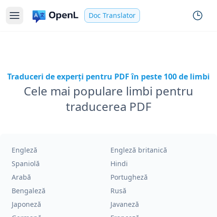
Doc Translator
Traduceri de experți pentru PDF în peste 100 de limbi
Cele mai populare limbi pentru
traducerea PDF
Engleză
Engleză britanică
Spaniolă
Hindi
Arabă
Portugheză
Bengaleză
Rusă
Japoneză
Javaneză