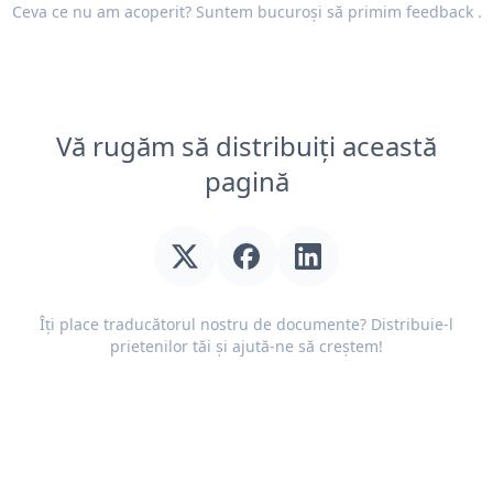
Ceva ce nu am acoperit? Suntem bucuroși să primim
feedback
.
Vă rugăm să distribuiți această
pagină
Îți place traducătorul nostru de documente? Distribuie-l
prietenilor tăi și ajută-ne să creștem!