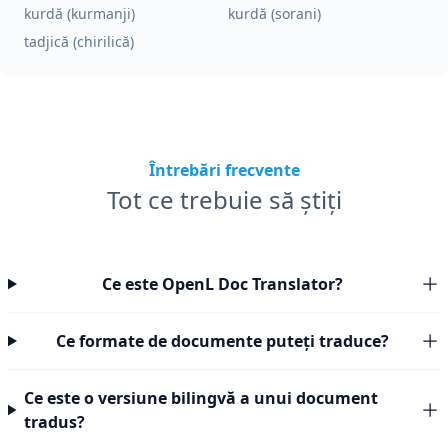
kurdă (kurmanji)
kurdă (sorani)
tadjică (chirilică)
Întrebări frecvente
Tot ce trebuie să știți
Ce este OpenL Doc Translator?
Ce formate de documente puteți traduce?
Ce este o versiune bilingvă a unui document
tradus?