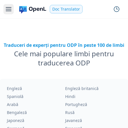
Doc Translator
Traduceri de experți pentru ODP în peste 100 de limbi
Cele mai populare limbi pentru
traducerea ODP
Engleză
Engleză britanică
Spaniolă
Hindi
Arabă
Portugheză
Bengaleză
Rusă
Japoneză
Javaneză