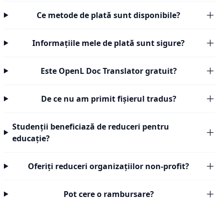
Ce metode de plată sunt disponibile?
Informațiile mele de plată sunt sigure?
Este OpenL Doc Translator gratuit?
De ce nu am primit fișierul tradus?
Studenții beneficiază de reduceri pentru
educație?
Oferiți reduceri organizațiilor non-profit?
Pot cere o rambursare?