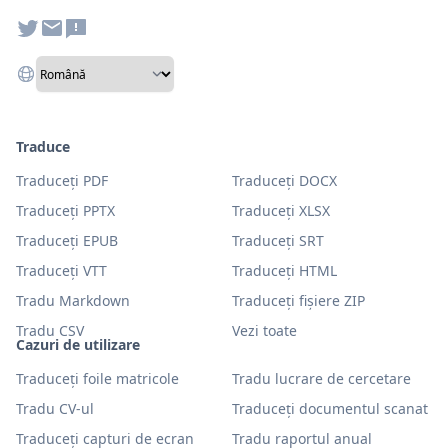
Traduce
Traduceți PDF
Traduceți DOCX
Traduceți PPTX
Traduceți XLSX
Traduceți EPUB
Traduceți SRT
Traduceți VTT
Traduceți HTML
Tradu Markdown
Traduceți fișiere ZIP
Tradu CSV
Vezi toate
Cazuri de utilizare
Traduceți foile matricole
Tradu lucrare de cercetare
Tradu CV-ul
Traduceți documentul scanat
Traduceți capturi de ecran
Tradu raportul anual