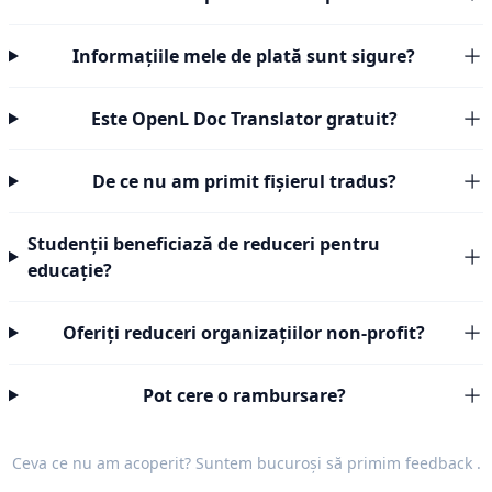
Informațiile mele de plată sunt sigure?
Este OpenL Doc Translator gratuit?
De ce nu am primit fișierul tradus?
Studenții beneficiază de reduceri pentru
educație?
Oferiți reduceri organizațiilor non-profit?
Pot cere o rambursare?
Ceva ce nu am acoperit? Suntem bucuroși să primim
feedback
.