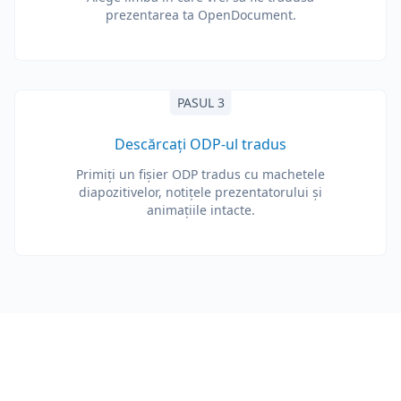
prezentarea ta OpenDocument.
PASUL 3
Descărcați ODP-ul tradus
Primiți un fișier ODP tradus cu machetele
diapozitivelor, notițele prezentatorului și
animațiile intacte.