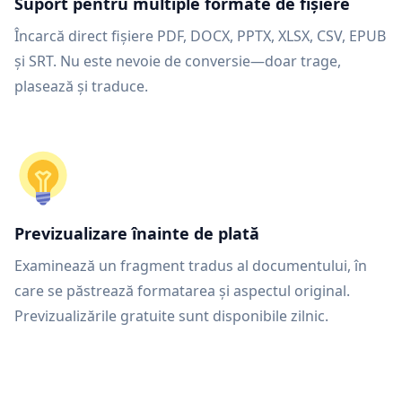
Suport pentru multiple formate de fișiere
Încarcă direct fișiere PDF, DOCX, PPTX, XLSX, CSV, EPUB
și SRT. Nu este nevoie de conversie—doar trage,
plasează și traduce.
Previzualizare înainte de plată
Examinează un fragment tradus al documentului, în
care se păstrează formatarea și aspectul original.
Previzualizările gratuite sunt disponibile zilnic.