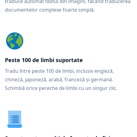
traduce automat textul din imagini, făcând traducerea
documentelor complexe foarte simplă.
Peste 100 de limbi suportate
Tradu între peste 100 de limbi, inclusiv engleză,
chineză, japoneză, arabă, franceză și germană.
Schimbă orice pereche de limbi cu un singur clic.