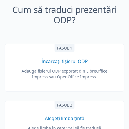
Cum să traduci prezentări
ODP?
PASUL 1
Încărcați fișierul ODP
Adaugă fișierul ODP exportat din LibreOffice
Impress sau OpenOffice Impress.
PASUL 2
Alegeți limba țintă
Alege limba în care vrei să fie tradusă