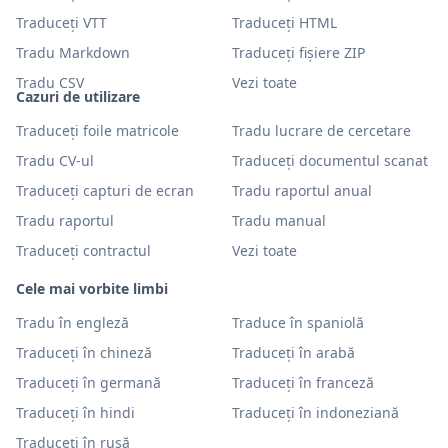
Traduceți VTT
Traduceți HTML
Tradu Markdown
Traduceți fișiere ZIP
Tradu CSV
Vezi toate
Cazuri de utilizare
Traduceți foile matricole
Tradu lucrare de cercetare
Tradu CV-ul
Traduceți documentul scanat
Traduceți capturi de ecran
Tradu raportul anual
Tradu raportul
Tradu manual
Traduceți contractul
Vezi toate
Cele mai vorbite limbi
Tradu în engleză
Traduce în spaniolă
Traduceți în chineză
Traduceți în arabă
Traduceți în germană
Traduceți în franceză
Traduceți în hindi
Traduceți în indoneziană
Traduceți în rusă