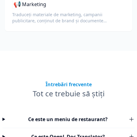
📢
Marketing
Traduceți materiale de marketing, campanii
publicitare, conținut de brand și documente
promoționale pentru audiențe globale.
Întrebări frecvente
Tot ce trebuie să știți
Ce este un meniu de restaurant?
Ce este OpenL Doc Translator?