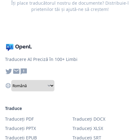
Îți place traducătorul nostru de documente? Distribuie-l
prietenilor tăi și ajută-ne să creștem!
Traducere AI Preciză în 100+ Limbi
Traduce
Traduceți PDF
Traduceți DOCX
Traduceți PPTX
Traduceți XLSX
Traduceți EPUB
Traduceți SRT