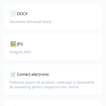
📄
DOCX
Document Microsoft Word
🖼️
JPG
Imagine JPEG
🛒
Comerț electronic
Traduceți pagini de produse, cataloage și documente
de marketing pentru magazinul dvs. online.