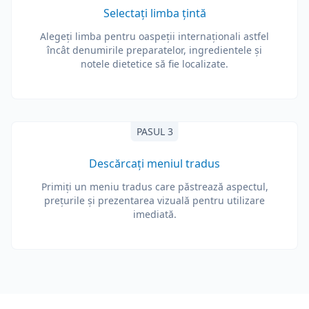
Selectați limba țintă
Alegeți limba pentru oaspeții internaționali astfel
încât denumirile preparatelor, ingredientele și
notele dietetice să fie localizate.
PASUL 3
Descărcați meniul tradus
Primiți un meniu tradus care păstrează aspectul,
prețurile și prezentarea vizuală pentru utilizare
imediată.