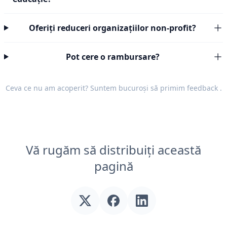
Oferiți reduceri organizațiilor non-profit?
Pot cere o rambursare?
Ceva ce nu am acoperit? Suntem bucuroși să primim
feedback
.
Vă rugăm să distribuiți această
pagină