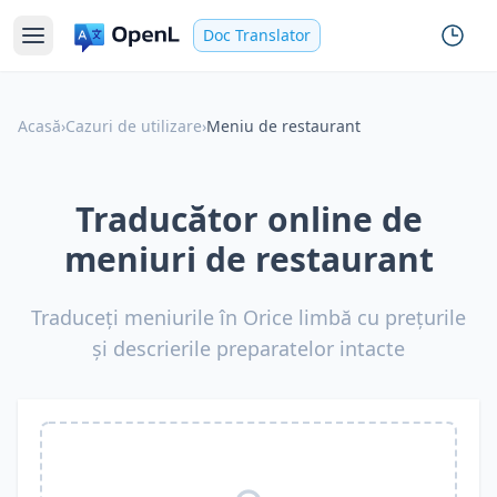
Doc Translator
Acasă
›
Cazuri de utilizare
›
Meniu de restaurant
Traducător online de
meniuri de restaurant
Traduceți meniurile în Orice limbă cu prețurile
și descrierile preparatelor intacte