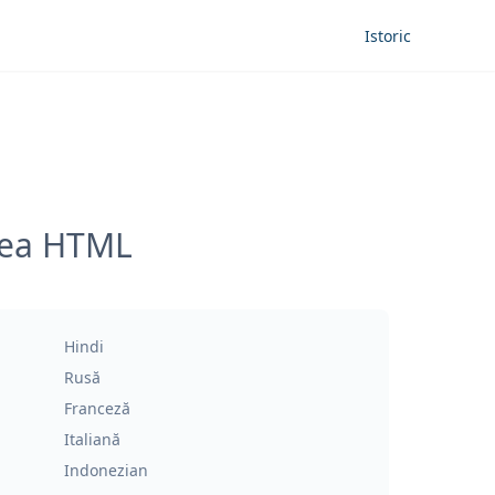
Istoric
erea HTML
Hindi
Rusă
Franceză
Italiană
Indonezian