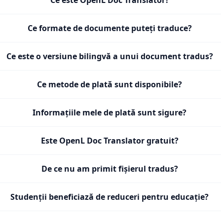
Ce este OpenL Doc Translator?
Ce formate de documente puteți traduce?
Ce este o versiune bilingvă a unui document tradus?
Ce metode de plată sunt disponibile?
Informațiile mele de plată sunt sigure?
Este OpenL Doc Translator gratuit?
De ce nu am primit fișierul tradus?
Studenții beneficiază de reduceri pentru educație?