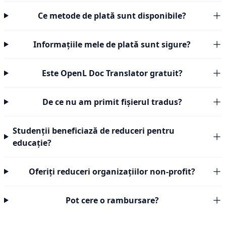
Ce metode de plată sunt disponibile?
Informațiile mele de plată sunt sigure?
Este OpenL Doc Translator gratuit?
De ce nu am primit fișierul tradus?
Studenții beneficiază de reduceri pentru
educație?
Oferiți reduceri organizațiilor non-profit?
Pot cere o rambursare?