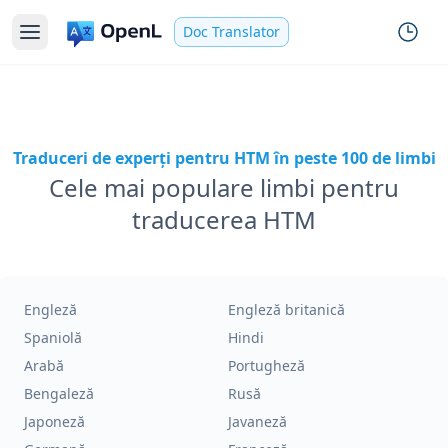
Doc Translator
Traduceri de experți pentru HTM în peste 100 de limbi
Cele mai populare limbi pentru
traducerea HTM
Engleză
Engleză britanică
Spaniolă
Hindi
Arabă
Portugheză
Bengaleză
Rusă
Japoneză
Javaneză