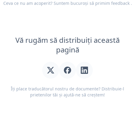
Ceva ce nu am acoperit? Suntem bucuroși să primim
feedback
.
Vă rugăm să distribuiți această
pagină
Îți place traducătorul nostru de documente? Distribuie-l
prietenilor tăi și ajută-ne să creștem!