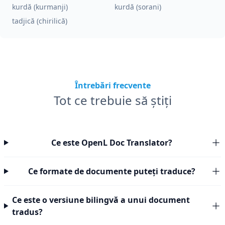
kurdă (kurmanji)
kurdă (sorani)
tadjică (chirilică)
Întrebări frecvente
Tot ce trebuie să știți
Ce este OpenL Doc Translator?
Ce formate de documente puteți traduce?
Ce este o versiune bilingvă a unui document
tradus?