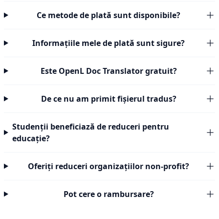
Ce metode de plată sunt disponibile?
Informațiile mele de plată sunt sigure?
Este OpenL Doc Translator gratuit?
De ce nu am primit fișierul tradus?
Studenții beneficiază de reduceri pentru
educație?
Oferiți reduceri organizațiilor non-profit?
Pot cere o rambursare?