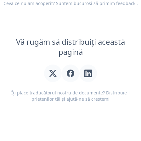
Ceva ce nu am acoperit? Suntem bucuroși să primim
feedback
.
Vă rugăm să distribuiți această
pagină
Îți place traducătorul nostru de documente? Distribuie-l
prietenilor tăi și ajută-ne să creștem!