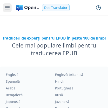
Doc Translator
Traduceri de experți pentru EPUB în peste 100 de limbi
Cele mai populare limbi pentru
traducerea EPUB
Engleză
Engleză britanică
Spaniolă
Hindi
Arabă
Portugheză
Bengaleză
Rusă
Japoneză
Javaneză