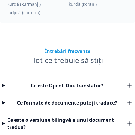
kurdă (kurmanji)
kurdă (sorani)
tadjică (chirilică)
Întrebări frecvente
Tot ce trebuie să știți
Ce este OpenL Doc Translator?
Ce formate de documente puteți traduce?
Ce este o versiune bilingvă a unui document
tradus?