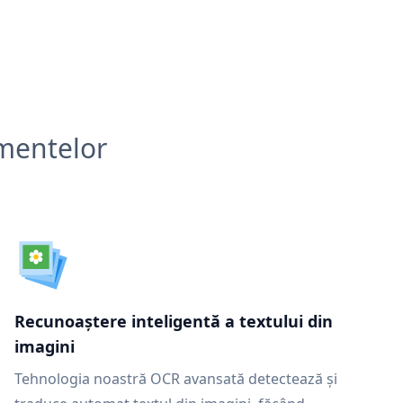
umentelor
Recunoaștere inteligentă a textului din
imagini
Tehnologia noastră OCR avansată detectează și