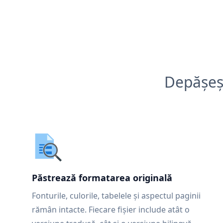
Depășeșt
Păstrează formatarea originală
Fonturile, culorile, tabelele și aspectul paginii
rămân intacte. Fiecare fișier include atât o