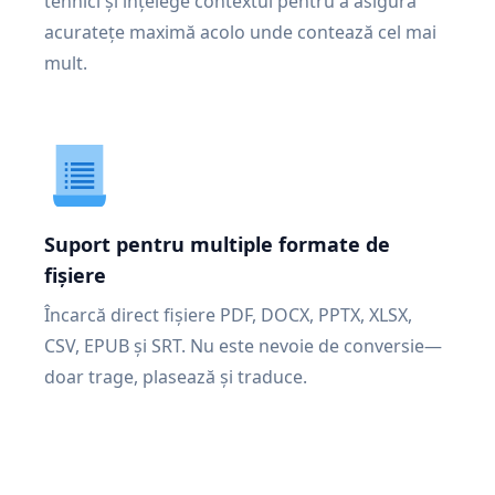
tehnici și înțelege contextul pentru a asigura
acuratețe maximă acolo unde contează cel mai
mult.
Suport pentru multiple formate de
fișiere
Încarcă direct fișiere PDF, DOCX, PPTX, XLSX,
CSV, EPUB și SRT. Nu este nevoie de conversie—
doar trage, plasează și traduce.