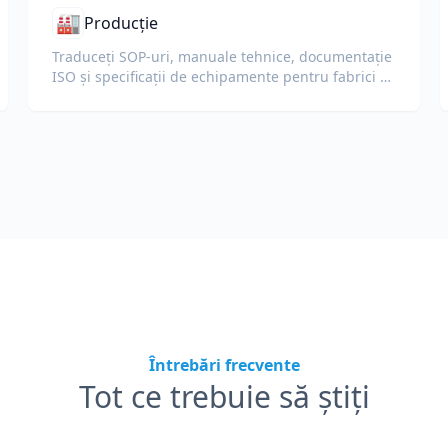
🏭
Producție
Traduceți SOP-uri, manuale tehnice, documentație
ISO și specificații de echipamente pentru fabrici și
lanțuri de aprovizionare globale.
Întrebări frecvente
Tot ce trebuie să știți