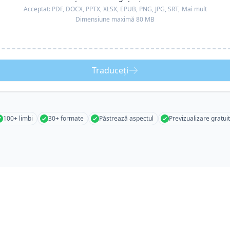
Acceptat:
PDF, DOCX, PPTX, XLSX, EPUB, PNG, JPG, SRT,
Mai mult
Dimensiune maximă 80 MB
Traduceți
100+ limbi
30+ formate
Păstrează aspectul
Previzualizare gratui