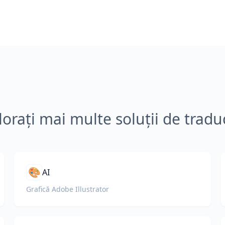
lorați mai multe soluții de tradu
🎨
AI
Grafică Adobe Illustrator