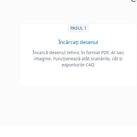
PASUL 1
Încărcați desenul
Încarcă desenul tehnic în format PDF, AI sau
imagine. Funcționează atât scanările, cât și
exporturile CAD.