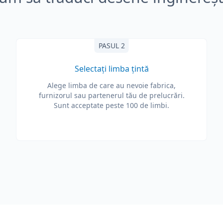
PASUL 2
Selectați limba țintă
Alege limba de care au nevoie fabrica,
furnizorul sau partenerul tău de prelucrări.
Sunt acceptate peste 100 de limbi.