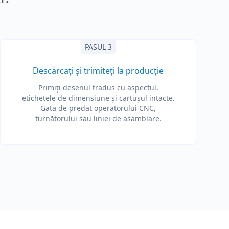
PASUL 3
Descărcați și trimiteți la producție
Primiți desenul tradus cu aspectul,
etichetele de dimensiune și cartușul intacte.
Gata de predat operatorului CNC,
turnătorului sau liniei de asamblare.