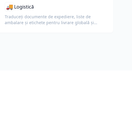
🚚
Logistică
Traduceți documente de expediere, liste de
ambalare și etichete pentru livrare globală și
vamă.