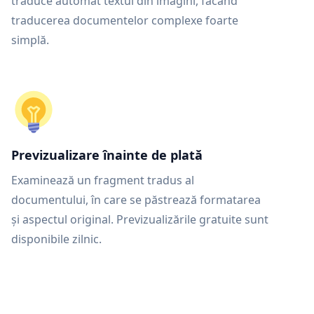
traduce automat textul din imagini, făcând
traducerea documentelor complexe foarte
simplă.
Previzualizare înainte de plată
Examinează un fragment tradus al
documentului, în care se păstrează formatarea
și aspectul original. Previzualizările gratuite sunt
disponibile zilnic.