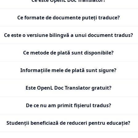
Ce este OpenL Doc Translator?
Ce formate de documente puteți traduce?
Ce este o versiune bilingvă a unui document tradus?
Ce metode de plată sunt disponibile?
Informațiile mele de plată sunt sigure?
Este OpenL Doc Translator gratuit?
De ce nu am primit fișierul tradus?
Studenții beneficiază de reduceri pentru educație?