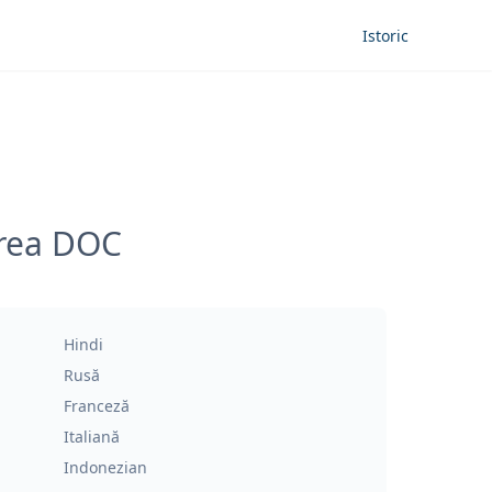
Istoric
erea DOC
Hindi
Rusă
Franceză
Italiană
Indonezian