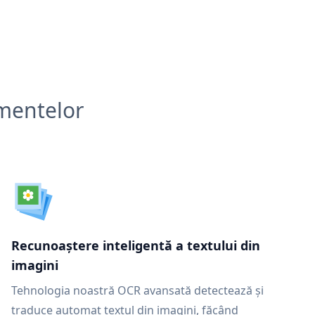
umentelor
Recunoaștere inteligentă a textului din
imagini
Tehnologia noastră OCR avansată detectează și
traduce automat textul din imagini, făcând