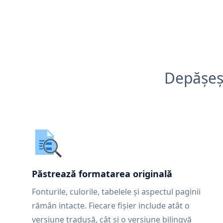
Depășeșt
Păstrează formatarea originală
Fonturile, culorile, tabelele și aspectul paginii
rămân intacte. Fiecare fișier include atât o
versiune tradusă, cât și o versiune bilingvă