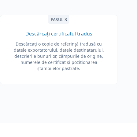
PASUL 3
Descărcați certificatul tradus
Descărcați o copie de referință tradusă cu
datele exportatorului, datele destinatarului,
descrierile bunurilor, câmpurile de origine,
numerele de certificat și poziționarea
ștampilelor păstrate.