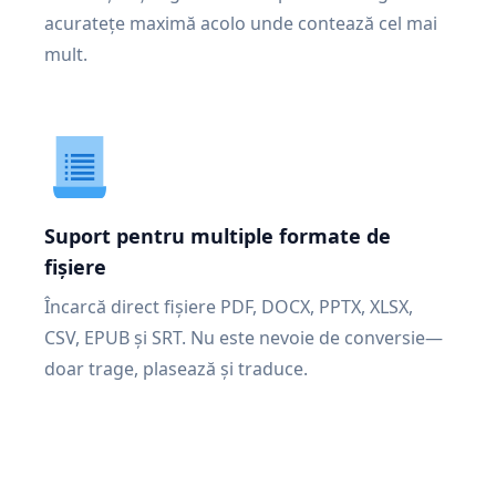
acuratețe maximă acolo unde contează cel mai
mult.
Suport pentru multiple formate de
fișiere
Încarcă direct fișiere PDF, DOCX, PPTX, XLSX,
CSV, EPUB și SRT. Nu este nevoie de conversie—
doar trage, plasează și traduce.