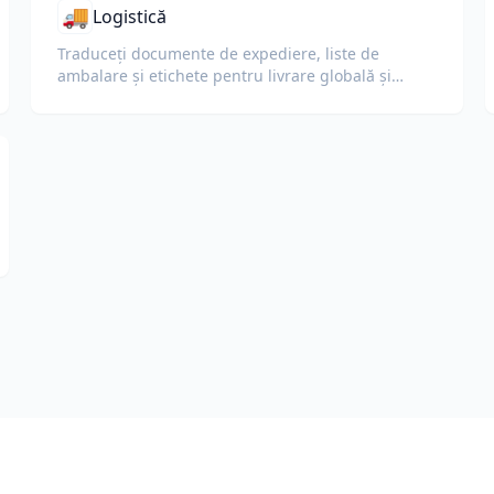
🚚
Logistică
Traduceți documente de expediere, liste de
ambalare și etichete pentru livrare globală și
vamă.