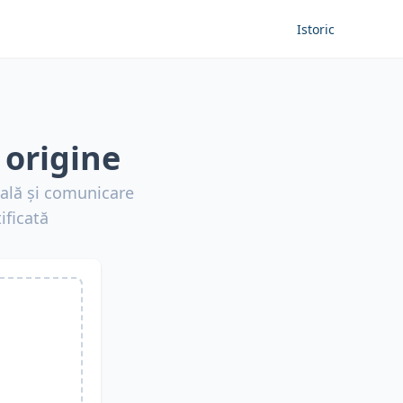
Istoric
 origine
ială și comunicare
ificată