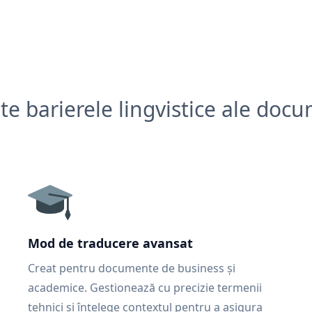
e barierele lingvistice ale doc
Mod de traducere avansat
Creat pentru documente de business și
academice. Gestionează cu precizie termenii
tehnici și înțelege contextul pentru a asigura