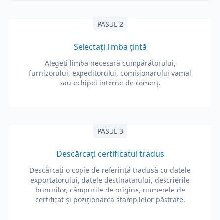
PASUL 2
Selectați limba țintă
Alegeți limba necesară cumpărătorului,
furnizorului, expeditorului, comisionarului vamal
sau echipei interne de comerț.
PASUL 3
Descărcați certificatul tradus
Descărcați o copie de referință tradusă cu datele
exportatorului, datele destinatarului, descrierile
bunurilor, câmpurile de origine, numerele de
certificat și poziționarea ștampilelor păstrate.