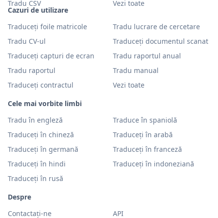
Tradu CSV
Vezi toate
Cazuri de utilizare
Traduceți foile matricole
Tradu lucrare de cercetare
Tradu CV-ul
Traduceți documentul scanat
Traduceți capturi de ecran
Tradu raportul anual
Tradu raportul
Tradu manual
Traduceți contractul
Vezi toate
Cele mai vorbite limbi
Tradu în engleză
Traduce în spaniolă
Traduceți în chineză
Traduceți în arabă
Traduceți în germană
Traduceți în franceză
Traduceți în hindi
Traduceți în indoneziană
Traduceți în rusă
Despre
Contactați-ne
API