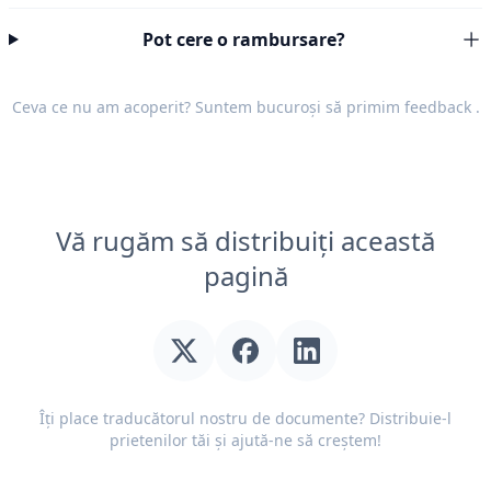
Pot cere o rambursare?
Ceva ce nu am acoperit? Suntem bucuroși să primim
feedback
.
Vă rugăm să distribuiți această
pagină
Îți place traducătorul nostru de documente? Distribuie-l
prietenilor tăi și ajută-ne să creștem!