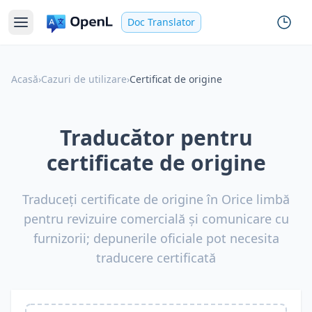
Doc Translator
Acasă
›
Cazuri de utilizare
›
Certificat de origine
Traducător pentru
certificate de origine
Traduceți certificate de origine în Orice limbă
pentru revizuire comercială și comunicare cu
furnizorii; depunerile oficiale pot necesita
traducere certificată