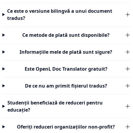
Ce este o versiune bilingvă a unui document
tradus?
Ce metode de plată sunt disponibile?
Informațiile mele de plată sunt sigure?
Este OpenL Doc Translator gratuit?
De ce nu am primit fișierul tradus?
Studenții beneficiază de reduceri pentru
educație?
Oferiți reduceri organizațiilor non-profit?