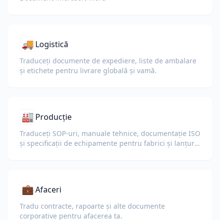
🚚
Logistică
Traduceți documente de expediere, liste de ambalare
și etichete pentru livrare globală și vamă.
🏭
Producție
Traduceți SOP-uri, manuale tehnice, documentație ISO
și specificații de echipamente pentru fabrici și lanțuri
de aprovizionare globale.
💼
Afaceri
Tradu contracte, rapoarte și alte documente
corporative pentru afacerea ta.