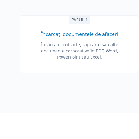
PASUL 1
Încărcați documentele de afaceri
Încărcați contracte, rapoarte sau alte
documente corporative în PDF, Word,
PowerPoint sau Excel.