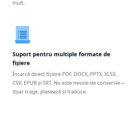
mult.
Suport pentru multiple formate de
fișiere
Încarcă direct fișiere PDF, DOCX, PPTX, XLSX,
CSV, EPUB și SRT. Nu este nevoie de conversie—
doar trage, plasează și traduce.