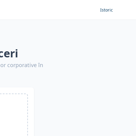
Istoric
ceri
lor corporative în