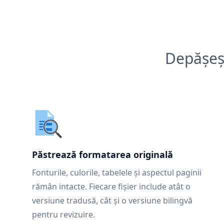
Depășeșt
Păstrează formatarea originală
Fonturile, culorile, tabelele și aspectul paginii
rămân intacte. Fiecare fișier include atât o
versiune tradusă, cât și o versiune bilingvă
pentru revizuire.