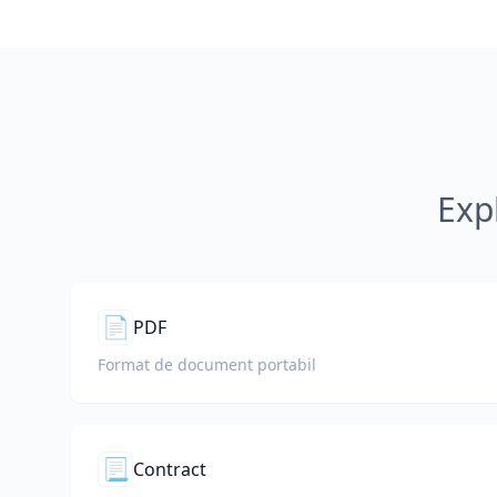
Exp
📄
PDF
Format de document portabil
📃
Contract