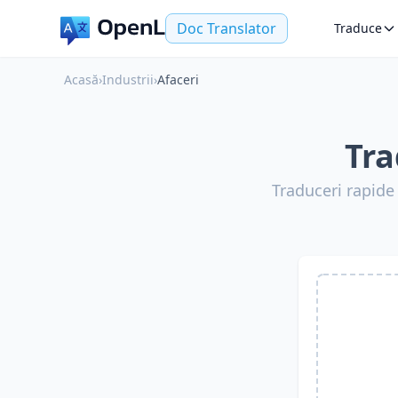
Doc Translator
Traduce
Acasă
›
Industrii
›
Afaceri
Tra
Traduceri rapide 