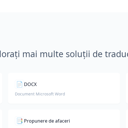
lorați mai multe soluții de tradu
📄
DOCX
Document Microsoft Word
📑
Propunere de afaceri