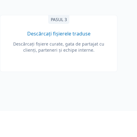
PASUL 3
Descărcați fișierele traduse
Descărcați fișiere curate, gata de partajat cu
clienți, parteneri și echipe interne.