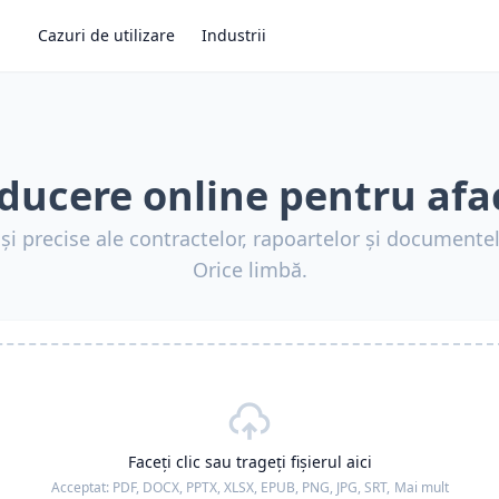
Cazuri de utilizare
Industrii
ducere online pentru afa
și precise ale contractelor, rapoartelor și documente
Orice limbă.
Faceți clic sau trageți fișierul aici
Acceptat:
PDF, DOCX, PPTX, XLSX, EPUB, PNG, JPG, SRT,
Mai mult